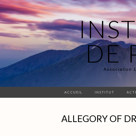
INS
DE 
Association 
ACCUEIL
INSTITUT
ACT
ALLEGORY OF DR