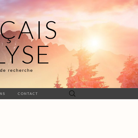
ÇAIS
LYSE
 de recherche
Rechercher :
ENS
CONTACT