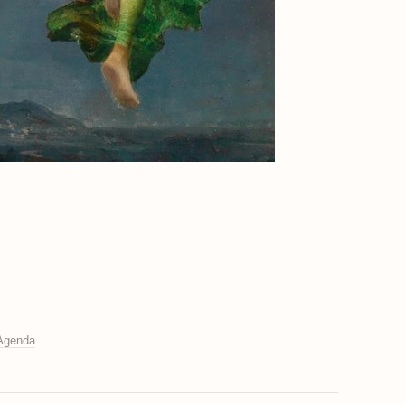
Agenda
.