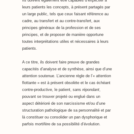
Ils doivent également être capables d’expliciter à
leurs patients les concepts, à présent partagés par
un large public, tels que ceux faisant référence au
cadre, au transfert et au contre-transfert, aux
principes généraux de la profession et de ses
principes, et de proposer de manière opportune
toutes interprétations utiles et nécessaires à leurs
patients.
A ce titre, ils doivent faire preuve de grandes
capacités d’analyse et de synthèse, ainsi que d’une
attention soutenue. L’ancienne règle de l’« attention
flottante » est à présent obsolète et le cas échéant
contre-productive, le patient, sans
répondant
,
pouvant se trouver projeté ou englué dans un
aspect détérioré de son narcissisme et/ou d’une
structuration pathologique de sa personnalité et par
là constituer ou consolider un pan dysphorique et
parfois mortifère de sa possibilité d’évolution.