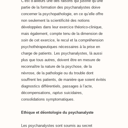
C’est d’ailleurs une des raisons qui justifie qu’une
partie de la formation des psychanalystes doive
concerner la psychopathologie, en ce qu’elle offre
non seulement la scientificité des notions
développées dans leur exercice théorico-clinique,
mais également, compte tenu de la dimension de
soin
de cet exercice, le recul et la compréhension
psychothérapeutiques nécessaires à la prise en
charge de patients. Les psychanalystes, là aussi
plus que tous autres, doivent être en mesure de
reconnaître la nature de la psychose, de la
névrose, de la pathologie ou du trouble dont
souffrent les patients, de manière que soient évités
diagnostics différentiels, passages à l’acte,
décompensations,
raptus
suicidaires,
consolidations symptomatiques.
Ethique et déontologie du psychanalyste
Les psychanalystes sont soumis au secret