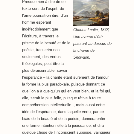
Presque rien à dire de ce
texte sorti de l’esprit, de
l’âme pourrait-on dire, d’un
homme espérant
indéfectiblement que
Charles Leslie, 1878,
l’écriture, à travers le
Une averse d’été
prisme de la beauté et de la
passant au-dessus de
poésie, transcrira non
la chaîne de
seulement, des vertus
Snowdon.
théologales, peut-être la
plus déraisonnable, savoir
l’espérance – la charité étant sûrement de l’amour
la forme la plus paradoxale, puisque donnant ce
que l’on a à quelqu’un qui en veut bien, et la foi qui,
elle, serait la plus folle, puisque rétive à toute
compréhension intellectuelle -, mais aussi cette
idée de l’espérance, dans laquelle vertu, par ce
biais de la beauté et de la poésie, donnera enfin
une forme intentionnelle à la jouissance, et dira
quelque chose de l’inconscient supposé, vainqueur