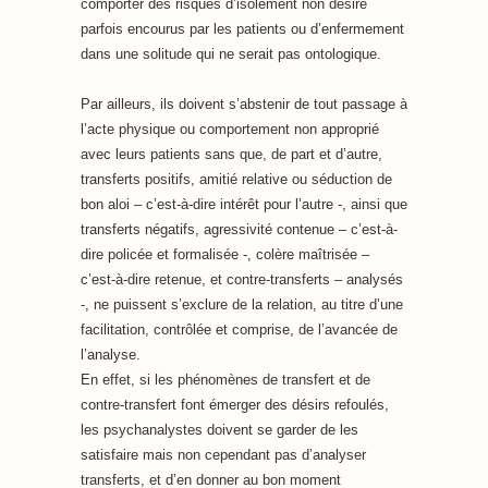
comporter des risques d’isolement non désiré
parfois encourus par les patients ou d’enfermement
dans une solitude qui ne serait pas ontologique.
Par ailleurs, ils doivent s’abstenir de tout passage à
l’acte physique ou comportement non approprié
avec leurs patients sans que, de part et d’autre,
transferts positifs, amitié relative ou séduction de
bon aloi – c’est-à-dire intérêt pour l’autre -, ainsi que
transferts négatifs, agressivité contenue – c’est-à-
dire policée et formalisée -, colère maîtrisée –
c’est-à-dire retenue, et contre-transferts – analysés
-, ne puissent s’exclure de la relation, au titre d’une
facilitation, contrôlée et comprise, de l’avancée de
l’analyse.
En effet, si les phénomènes de transfert et de
contre-transfert font émerger des désirs refoulés,
les psychanalystes doivent se garder de les
satisfaire mais non cependant pas d’analyser
transferts, et d’en donner au bon moment