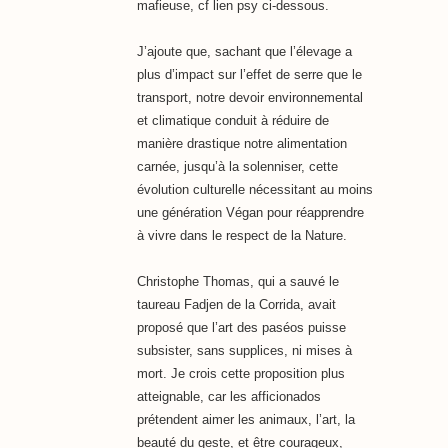
mafieuse, cf lien psy ci-dessous.
J’ajoute que, sachant que l’élevage a
plus d’impact sur l’effet de serre que le
transport, notre devoir environnemental
et climatique conduit à réduire de
manière drastique notre alimentation
carnée, jusqu’à la solenniser, cette
évolution culturelle nécessitant au moins
une génération Végan pour réapprendre
à vivre dans le respect de la Nature.
Christophe Thomas, qui a sauvé le
taureau Fadjen de la Corrida, avait
proposé que l’art des paséos puisse
subsister, sans supplices, ni mises à
mort. Je crois cette proposition plus
atteignable, car les afficionados
prétendent aimer les animaux, l’art, la
beauté du geste, et être courageux,