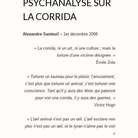
PSYCHANALYSE SUR
LA CORRIDA
Alexandre Santeuil –
1er décembre 2008
« La corrida, ni un art, ni une culture ; mais la
torture d’une victime désignée
. »
Émile Zola
« Torturer un taureau pour le plaisir, l’amusement,
c’est plus que torturer un animal, c’est torturer une
conscience. Tant qu’il y aura des êtres qui paieront
pour voir une corrida, il y aura des guerres. »
Victor Hugo
« L’œil animal n’est pas un œil. L’œil esclave non
plus n’est pas un œil, et le tyran n’aime pas le voir
»