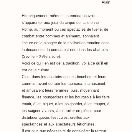
Alain
Historiquement, même si la corrida pouvait
s’apparenter aux jeux du cirque de l’ancienne
Rome, au moment où ces spectacles de tuerie, de
combat entre hommes et animaux, sonnaient
l’heure de la plongée de la civilisation romaine dans
la décadence, la corrida est née dans les abattoirs
(Séville – XVIe siècle).
Voici ce qu’il en est de la tradition, voilà ce qu’il en
est de la culture.
C’est dans les abattoirs que les bouchers et leurs
commis, avant de tuer les taureaux, s’amusaient,
et amusaient leurs femmes, puis, moyennant
finance, les bourgeoises et les bourgeois à les faire
courir, à les piquer, à les poignarder, à les couper, à
les saigner vivants, à les tailler en pièces pour
distribuer queue, testicules, oreilles aux
spectatrices et aux spectateurs fétichistes.
Il est plus que nécessaire de considérer la terreur