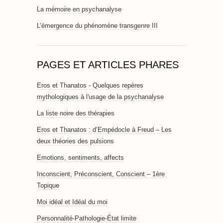
La mémoire en psychanalyse
L’émergence du phénomène transgenre III
PAGES ET ARTICLES PHARES
Eros et Thanatos - Quelques repères
mythologiques à l'usage de la psychanalyse
La liste noire des thérapies
Eros et Thanatos : d’Empédocle à Freud – Les
deux théories des pulsions
Emotions, sentiments, affects
Inconscient, Préconscient, Conscient – 1ère
Topique
Moi idéal et Idéal du moi
Personnalité-Pathologie-État limite