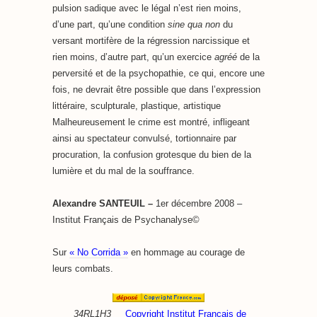
pulsion sadique avec le légal n’est rien moins,
d’une part, qu’une condition
sine qua non
du
versant mortifère de la régression narcissique et
rien moins, d’autre part, qu’un exercice
agréé
de la
perversité et de la psychopathie, ce qui, encore une
fois, ne devrait être possible que dans l’expression
littéraire, sculpturale, plastique, artistique
Malheureusement le crime est montré, infligeant
ainsi au spectateur convulsé, tortionnaire par
procuration, la confusion grotesque du bien de la
lumière et du mal de la souffrance.
Alexandre SANTEUIL –
1er décembre 2008 –
Institut Français de Psychanalyse©
Sur
« No Corrida »
en hommage au courage de
leurs combats.
34RL1H3
Copyright Institut Français de