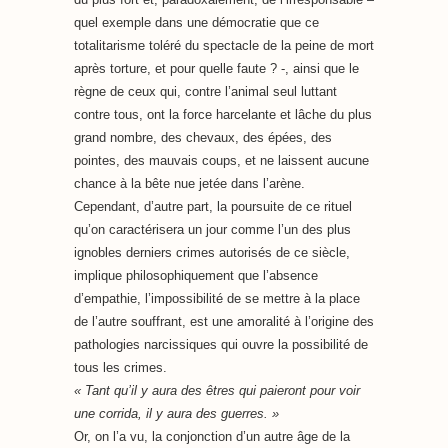
quel exemple dans une démocratie que ce
totalitarisme toléré du spectacle de la peine de mort
après torture, et pour quelle faute ? -, ainsi que le
règne de ceux qui, contre l’animal seul luttant
contre tous, ont la force harcelante et lâche du plus
grand nombre, des chevaux, des épées, des
pointes, des mauvais coups, et ne laissent aucune
chance à la bête nue jetée dans l’arène.
Cependant, d’autre part, la poursuite de ce rituel
qu’on caractérisera un jour comme l’un des plus
ignobles derniers crimes autorisés de ce siècle,
implique philosophiquement que l’absence
d’empathie, l’impossibilité de se mettre à la place
de l’autre souffrant, est une amoralité à l’origine des
pathologies narcissiques qui ouvre la possibilité de
tous les crimes.
« Tant qu’il y aura des êtres qui paieront pour voir
une corrida, il y aura des guerres. »
Or, on l’a vu, la conjonction d’un autre âge de la