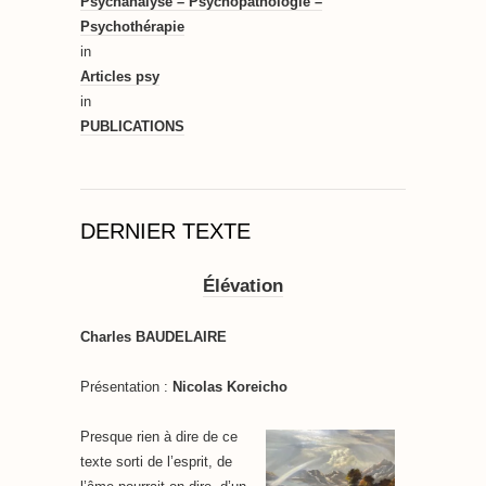
Psychanalyse – Psychopathologie –
Psychothérapie
in
Articles psy
in
PUBLICATIONS
DERNIER TEXTE
Élévation
Charles BAUDELAIRE
Présentation :
Nicolas Koreicho
Presque rien à dire de ce
texte sorti de l’esprit, de