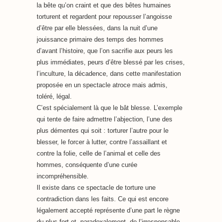
la bête qu’on craint et que des bêtes humaines
torturent et regardent pour repousser l’angoisse
d’être par elle blessées, dans la nuit d’une
jouissance primaire des temps des hommes
d’avant l’histoire, que l’on sacrifie aux peurs les
plus immédiates, peurs d’être blessé par les crises,
l’inculture, la décadence, dans cette manifestation
proposée en un spectacle atroce mais admis,
toléré, légal.
C’est spécialement là que le bât blesse. L’exemple
qui tente de faire admettre l’abjection, l’une des
plus démentes qui soit : torturer l’autre pour le
blesser, le forcer à lutter, contre l’assaillant et
contre la folie, celle de l’animal et celle des
hommes, conséquente d’une curée
incompréhensible.
Il existe dans ce spectacle de torture une
contradiction dans les faits. Ce qui est encore
légalement accepté représente d’une part le règne
du plus fort et, paradoxalement, de l’irresponsable –