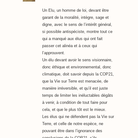
Un Elu, un homme de loi, devant être
garant de la moralité, intègre, sage et
digne, avec le sens de l’intérêt général,
si possible antispéciste, montre tout ce
qui a manqué aux élus qui ont fait
passer cet alinéa et à ceux qui
l’approuvent.
Un élu devant avoir le sens visionnaire,
donc éthique et environnemental, donc
climatique, doit savoir depuis la COP21,
que la Vie sur Terre est menacée, de
manière irréversible, et qu’il est juste
temps de limiter les inéluctables dégâts
à venir, à condition de tout faire pour
cela, et que le plus tôt est le mieux.
Les élus qui ne défendent pas la Vie sur
Terre, et celle de notre espèce, ne
pouvant être dans l’ignorance des
conclusions de la COP21, s’ils