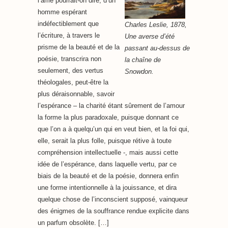
l’âme pourrait-on dire, d’un
homme espérant
indéfectiblement que
Charles Leslie, 1878,
l’écriture, à travers le
Une averse d’été
prisme de la beauté et de la
passant au-dessus de
poésie, transcrira non
la chaîne de
seulement, des vertus
Snowdon.
théologales, peut-être la
plus déraisonnable, savoir
l’espérance – la charité étant sûrement de l’amour
la forme la plus paradoxale, puisque donnant ce
que l’on a à quelqu’un qui en veut bien, et la foi qui,
elle, serait la plus folle, puisque rétive à toute
compréhension intellectuelle -, mais aussi cette
idée de l’espérance, dans laquelle vertu, par ce
biais de la beauté et de la poésie, donnera enfin
une forme intentionnelle à la jouissance, et dira
quelque chose de l’inconscient supposé, vainqueur
des énigmes de la souffrance rendue explicite dans
un parfum obsolète. […]