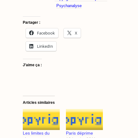
Psychanalyse
Partager :
Facebook
X
LinkedIn
J’aime ça :
Articles similaires
Les limites du
Paris déprime