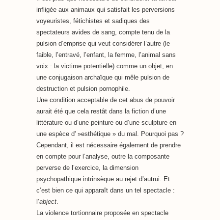
infligée aux animaux qui satisfait les perversions
voyeuristes, fétichistes et sadiques des
spectateurs avides de sang, compte tenu de la
pulsion d’emprise qui veut considérer l’autre (le
faible, l’entravé, l’enfant, la femme, l’animal sans
voix : la victime potentielle) comme un objet, en
une conjugaison archaïque qui mêle pulsion de
destruction et pulsion pornophile.
Une condition acceptable de cet abus de pouvoir
aurait été que cela restât dans la fiction d’une
littérature ou d’une peinture ou d’une sculpture en
une espèce d' »esthétique » du mal. Pourquoi pas ?
Cependant, il est nécessaire également de prendre
en compte pour l’analyse, outre la composante
perverse de l’exercice, la dimension
psychopathique intrinsèque au rejet d’autrui. Et
c’est bien ce qui apparaît dans un tel spectacle :
l’
abject
.
La violence tortionnaire proposée en spectacle