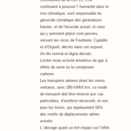
continuent à pousser l’ humanité dans le
mur climatique, sont responsable du
génocide climatique des générations
futures, et de l’écocide actuel, et ceux
qui y prennent plaisir sont pervers,
servent les vices de Fourberie, Cupidité
et d’Orgueil, décrits dans cet exposé.
Un élu normal et digne devrait :
Limiter toute activité émettrice de gaz à
effets de serre ou la compenser
carbone.
Les transports aériens étant les moins
vertueux, avec 280 kWh/t.km, ce mode
de transport doit être réservé aux cas
particuliers, d’extrême nécessité, et non
pour les loisirs, qui représentent 50%
des motifs de déplacements aérien
actuels.
L’ élevage ayant un fort impact sur l’effet