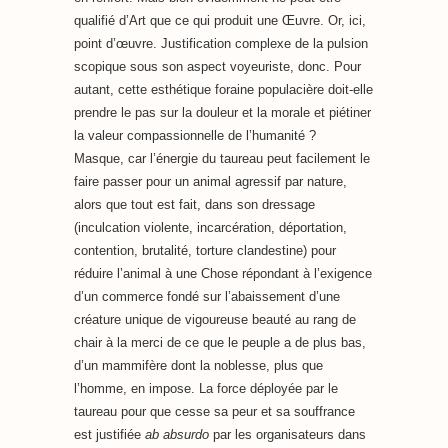
qualifié d’Art que ce qui produit une Œuvre. Or, ici,
point d’œuvre. Justification complexe de la pulsion
scopique sous son aspect voyeuriste, donc. Pour
autant, cette esthétique foraine populacière doit-elle
prendre le pas sur la douleur et la morale et piétiner
la valeur compassionnelle de l’humanité ?
Masque, car l’énergie du taureau peut facilement le
faire passer pour un animal agressif par nature,
alors que tout est fait, dans son dressage
(inculcation violente, incarcération, déportation,
contention, brutalité, torture clandestine) pour
réduire l’animal à une Chose répondant à l’exigence
d’un commerce fondé sur l’abaissement d’une
créature unique de vigoureuse beauté au rang de
chair à la merci de ce que le peuple a de plus bas,
d’un mammifère dont la noblesse, plus que
l’homme, en impose. La force déployée par le
taureau pour que cesse sa peur et sa souffrance
est justifiée
ab absurdo
par les organisateurs dans