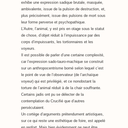
exhibe une expression sadique brutale, masquée,
ambivalente, issue de la pulsion de destruction, et,
plus précisément, issue des pulsions de mort sous
leur forme perverse et psychopathique.
L’Autre, l’animal, y est pris en otage sous le statut
de chose, d’objet réduit à l’impuissance par des
corps d’impuissants, les tortionnaires et les
voyeurs.
Il est possible de parler d’une certaine complexité,
car l’expression sado-tauro-machique se construit
sur un anthropocentrisme borné selon lequel c’est
le point de vue de l’observateur (de l’archaïque
voyeur) qui est privilégié, et ce nonobstant la
torture de l’animal réduit à de la chair souffrante.
Certains jadis ont pu se délecter de la
contemplation du Crucifié que d’autres
persécutaient.
Un cortège d’arguments prétendument artistiques,
sur ce qui reste une esthétique de foire, est appelé
en renfort. Mais bien évidemment ne peut être