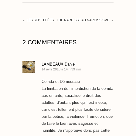
←
LES SEPT ÉPÉES
I DE NARCISSE AU NARCISSISME
→
2 COMMENTAIRES
LAMBEAUX Daniel
14 avril 2018 à 14 h 39 min
Corrida et Démocratie
La limitation de l’interdiction de la corrida
aux enfants, sacralise le droit des
adultes, d’autant plus qu’il est inepte,
car c’est tellement plus facile de sidérer
par la bêtise, la violence, l’ émotion, que
de faire le bien avec sagesse et
humilité. Je n’approuve donc pas cette