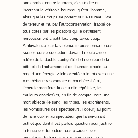
son combat contre le torero, c’est-à-dire en
inversant le véritable bourreau qu’est l’homme,
alors que les coups se portent sur le taureau, ivre
de terreur et mu par l’autoconservation, frappé de
tous côtés par les picadors qui le détruisent
nerveusement à petit feu, coup après coup.
Ambivalence, car la violence impressionnante des
scènes qui se succèdent devant la foule avide
relève de la double contiguïté de la douleur de la
bête et de l’acharnement de l’humain placée au
rang d’une énergie vitale orientée à la fois vers une
« esthétique » sommaire et bouchère (l’étal,
l’énergie mortifère, la gestuelle répétitive, les
couleurs criardes) et, en fin de compte, vers une
mort abjecte (le sang, les tripes, les excréments,
les vomissures des spectateurs, l’odeur) au point
de faire oublier au spectateur que la soi-disant
esthétique dont il est parfois question pour justifier
la tenue des toréadors, des picadors, des
opérateurs, tortionnaires excusés parce qu’ils