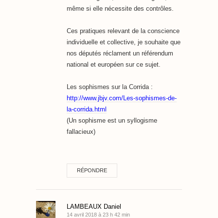
même si elle nécessite des contrôles.
Ces pratiques relevant de la conscience
individuelle et collective, je souhaite que
nos députés réclament un référendum
national et européen sur ce sujet.
Les sophismes sur la Corrida :
http://www.jbjv.com/Les-sophismes-de-
la-corrida.html
(Un sophisme est un syllogisme
fallacieux)
RÉPONDRE
LAMBEAUX Daniel
14 avril 2018 à 23 h 42 min