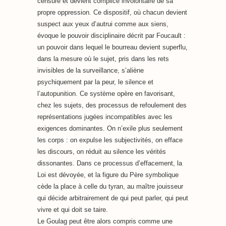
censure et devient complice involontaire de sa
propre oppression. Ce dispositif, où chacun devient
suspect aux yeux d’autrui comme aux siens,
évoque le pouvoir disciplinaire décrit par Foucault :
un pouvoir dans lequel le bourreau devient superflu,
dans la mesure où le sujet, pris dans les rets
invisibles de la surveillance, s’aliène
psychiquement par la peur, le silence et
l’autopunition. Ce système opère en favorisant,
chez les sujets, des processus de refoulement des
représentations jugées incompatibles avec les
exigences dominantes. On n’exile plus seulement
les corps : on expulse les subjectivités, on efface
les discours, on réduit au silence les vérités
dissonantes. Dans ce processus d’effacement, la
Loi est dévoyée, et la figure du Père symbolique
cède la place à celle du tyran, au maître jouisseur
qui décide arbitrairement de qui peut parler, qui peut
vivre et qui doit se taire.
Le Goulag peut être alors compris comme une