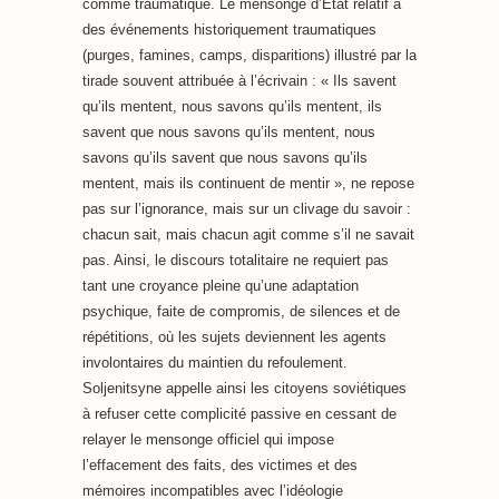
comme traumatique. Le mensonge d’État relatif à
des événements historiquement traumatiques
(purges, famines, camps, disparitions) illustré par la
tirade souvent attribuée à l’écrivain : « Ils savent
qu’ils mentent, nous savons qu’ils mentent, ils
savent que nous savons qu’ils mentent, nous
savons qu’ils savent que nous savons qu’ils
mentent, mais ils continuent de mentir », ne repose
pas sur l’ignorance, mais sur un clivage du savoir :
chacun sait, mais chacun agit comme s’il ne savait
pas. Ainsi, le discours totalitaire ne requiert pas
tant une croyance pleine qu’une adaptation
psychique, faite de compromis, de silences et de
répétitions, où les sujets deviennent les agents
involontaires du maintien du refoulement.
Soljenitsyne appelle ainsi les citoyens soviétiques
à refuser cette complicité passive en cessant de
relayer le mensonge officiel qui impose
l’effacement des faits, des victimes et des
mémoires incompatibles avec l’idéologie