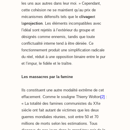
les uns aux autres dans leur moi. » Cependant,
cette cohésion ne se maintient qu’au prix de
mécanismes défensifs tels que le
clivage
et
la
projection
. Les éléments incompatibles avec
l’idéal sont rejetés à l’extérieur du groupe et
désignés comme ennemis, tandis que toute
conflictualité interne tend à être déniée. Ce
fonctionnement produit une simplification radicale
du réel, réduit à une opposition binaire entre le pur
et l’impur, le fidèle et le traître.
Les massacres par la famine
Ils constituent une autre modalité extrême de cet
effacement. Comme le souligne Thierry Wolton
[2]
:
« La totalité des famines communistes du XXe
siècle ont fait autant de victimes que les deux
guerres mondiales réunies, soit entre 50 et 70
millions de morts selon les estimations. Tous