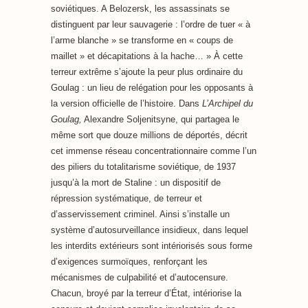
soviétiques. A Belozersk, les assassinats se
distinguent par leur sauvagerie : l’ordre de tuer « à
l’arme blanche » se transforme en « coups de
maillet » et décapitations à la hache… » À cette
terreur extrême s’ajoute la peur plus ordinaire du
Goulag : un lieu de relégation pour les opposants à
la version officielle de l’histoire. Dans
L’Archipel du
Goulag,
Alexandre Soljenitsyne, qui partagea le
même sort que douze millions de déportés, décrit
cet immense réseau concentrationnaire comme l’un
des piliers du totalitarisme soviétique, de 1937
jusqu’à la mort de Staline : un dispositif de
répression systématique, de terreur et
d’asservissement criminel. Ainsi s’installe un
système d’autosurveillance insidieux, dans lequel
les interdits extérieurs sont intériorisés sous forme
d’exigences surmoïques, renforçant les
mécanismes de culpabilité et d’autocensure.
Chacun, broyé par la terreur d’État, intériorise la