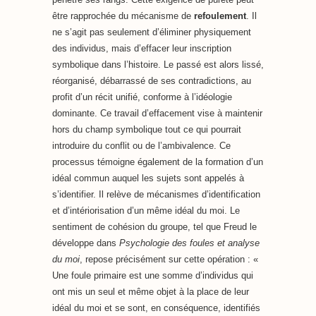
être rapprochée du mécanisme de
refoulement
. Il
ne s’agit pas seulement d’éliminer physiquement
des individus, mais d’effacer leur inscription
symbolique dans l’histoire. Le passé est alors lissé,
réorganisé, débarrassé de ses contradictions, au
profit d’un récit unifié, conforme à l’idéologie
dominante. Ce travail d’effacement vise à maintenir
hors du champ symbolique tout ce qui pourrait
introduire du conflit ou de l’ambivalence. Ce
processus témoigne également de la formation d’un
idéal commun auquel les sujets sont appelés à
s’identifier. Il relève de mécanismes d’identification
et d’intériorisation d’un même idéal du moi. Le
sentiment de cohésion du groupe, tel que Freud le
développe dans
Psychologie des foules et analyse
du moi
, repose précisément sur cette opération : «
Une foule primaire est une somme d’individus qui
ont mis un seul et même objet à la place de leur
idéal du moi et se sont, en conséquence, identifiés