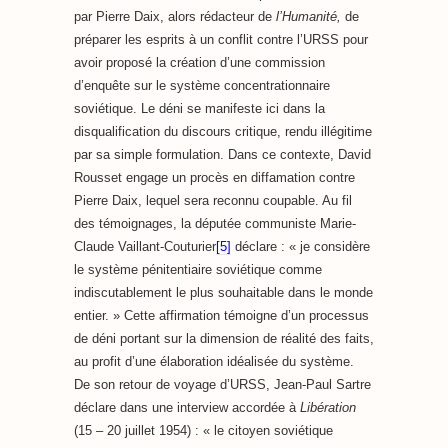
par Pierre Daix, alors rédacteur de
l’Humanité,
de
préparer les esprits à un conflit contre l’URSS pour
avoir proposé la création d’une commission
d’enquête sur le système concentrationnaire
soviétique. Le déni se manifeste ici dans la
disqualification du discours critique, rendu illégitime
par sa simple formulation. Dans ce contexte, David
Rousset engage un procès en diffamation contre
Pierre Daix, lequel sera reconnu coupable. Au fil
des témoignages, la députée communiste Marie-
Claude Vaillant-Couturier
[5]
déclare : « je considère
le système pénitentiaire soviétique comme
indiscutablement le plus souhaitable dans le monde
entier. » Cette affirmation témoigne d’un processus
de déni portant sur la dimension de réalité des faits,
au profit d’une élaboration idéalisée du système.
De son retour de voyage d’URSS, Jean-Paul Sartre
déclare dans une interview accordée à
Libération
(15 – 20 juillet 1954) : « le citoyen soviétique