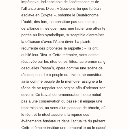
impérative, indissociable de l’obéissance et de
l’alliance avec Dieu : « Souviens-toi que tu étais
esclave en Égypte », ordonne le Deutéronome.
L’oubli, dès lors, ne constitue pas une simple
défaillance mnésique, mais une faute, une atteinte
portée au lien symbolique, susceptible d’entraîner
la déliaison d’avec l’Autre divin. La plainte
récurrente des prophètes le rappelle : « ils ont
oublié leur Dieu. » Cette mémoire, sans cesse
réactivée par les rites et les fêtes, au premier rang
desquelles Pessa’h, opère comme une scène de
réinscription. Le « peuple du Livre » se constitue
ainsi comme peuple de la mémoire, assigné à la
tâche de se rappeler son origine afin d’orienter son
devenir. Ce travail de remémoration ne se réduit
pas à une conservation du passé : il engage une
transmission, au sens d’un passage de témoin, où
le récit et le rituel assurent la reprise des
événements fondateurs dans l’actualité du présent.
Cette mémoire institue une temporalité où le passé