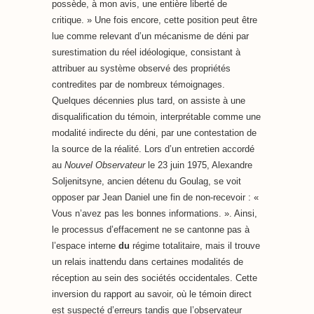
possède, à mon avis, une entière liberté de
critique. » Une fois encore, cette position peut être
lue comme relevant d’un mécanisme de déni par
surestimation du réel idéologique, consistant à
attribuer au système observé des propriétés
contredites par de nombreux témoignages.
Quelques décennies plus tard, on assiste à une
disqualification du témoin, interprétable comme une
modalité indirecte du déni, par une contestation de
la source de la réalité. Lors d’un entretien accordé
au
Nouvel Observateur
le 23 juin 1975, Alexandre
Soljenitsyne, ancien détenu du Goulag, se voit
opposer par Jean Daniel une fin de non-recevoir : «
Vous n’avez pas les bonnes informations. ». Ainsi,
le processus d’effacement ne se cantonne pas à
l’espace interne
du
régime totalitaire, mais il trouve
un relais inattendu dans certaines modalités de
réception au sein des sociétés occidentales. Cette
inversion du rapport au savoir, où le témoin direct
est suspecté d’erreurs tandis que l’observateur