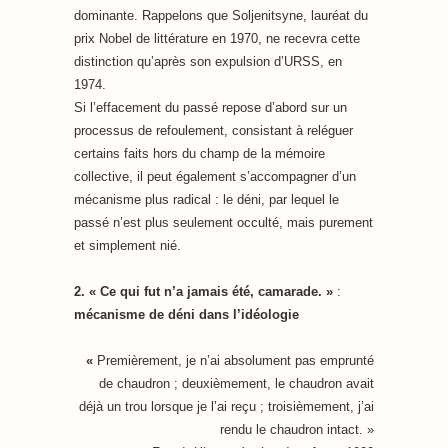
dominante. Rappelons que Soljenitsyne, lauréat du
prix Nobel de littérature en 1970, ne recevra cette
distinction qu’après son expulsion d’URSS, en
1974.
Si l’effacement du passé repose d’abord sur un
processus de refoulement, consistant à reléguer
certains faits hors du champ de la mémoire
collective, il peut également s’accompagner d’un
mécanisme plus radical : le déni, par lequel le
passé n’est plus seulement occulté, mais purement
et simplement nié.
2. « Ce qui fut n’a jamais été, camarade. »
:
mécanisme de déni dans l’idéologie
«
Premièrement, je n’ai absolument pas emprunté
de chaudron ; deuxièmement, le chaudron avait
déjà un trou lorsque je l’ai reçu ; troisièmement, j’ai
rendu le chaudron intact. »