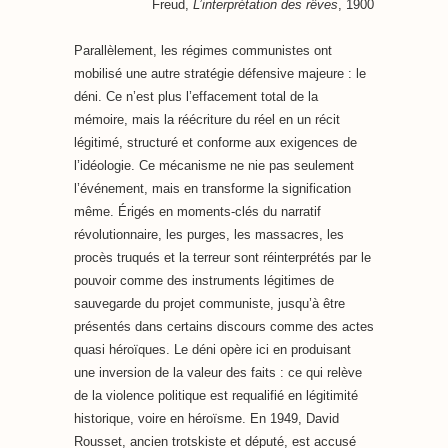
Freud,
L’interprétation des rêves
, 1900
Parallèlement, les régimes communistes ont
mobilisé une autre stratégie défensive majeure : le
déni. Ce n’est plus l’effacement total de la
mémoire, mais la réécriture du réel en un récit
légitimé, structuré et conforme aux exigences de
l’idéologie. Ce mécanisme ne nie pas seulement
l’événement, mais en transforme la signification
même. Érigés en moments-clés du narratif
révolutionnaire, les purges, les massacres, les
procès truqués et la terreur sont réinterprétés par le
pouvoir comme des instruments légitimes de
sauvegarde du projet communiste, jusqu’à être
présentés dans certains discours comme des actes
quasi héroïques. Le déni opère ici en produisant
une inversion de la valeur des faits : ce qui relève
de la violence politique est requalifié en légitimité
historique, voire en héroïsme.
En 1949, David
Rousset, ancien trotskiste et député, est accusé