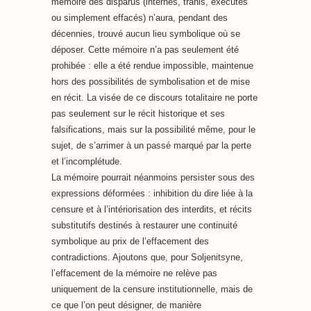
mémoire des disparus (internés, trahis, exécutés
ou simplement effacés) n’aura, pendant des
décennies, trouvé aucun lieu symbolique où se
déposer. Cette mémoire n’a pas seulement été
prohibée : elle a été rendue impossible, maintenue
hors des possibilités de symbolisation et de mise
en récit. La visée de ce discours totalitaire ne porte
pas seulement sur le récit historique et ses
falsifications, mais sur la possibilité même, pour le
sujet, de s’arrimer à un passé marqué par la perte
et l’incomplétude.
La mémoire pourrait néanmoins persister sous des
expressions déformées : inhibition du dire liée à la
censure et à l’intériorisation des interdits, et récits
substitutifs destinés à restaurer une continuité
symbolique au prix de l’effacement des
contradictions. Ajoutons que, pour Soljenitsyne,
l’effacement de la mémoire ne relève pas
uniquement de la censure institutionnelle, mais de
ce que l’on peut désigner, de manière