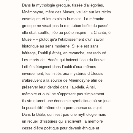
Dans la mythologie grecque, tissée d’allégories,
Mnémosyne, mère des Muses, veillait sur les récits
cosmiques et les exploits humains. La mémoire
grecque ne visait pas la restitution fidèle du passé :
elle était souffle, liée au poète inspiré – « Chante, ô
Muse » – plutôt qu’à l’établissement d’un savoir
historique au sens moderne. Si elle est sans
héritage, l’oubli (Léthé), en revanche, est redouté.
Les morts de l’Hadès qui boivent l’eau du fleuve
Léthé s’éteignent dans l’oubli d’eux-mêmes ;
inversement, les initiés aux mystères d’Éleusis
s’abreuvent à la source de Mnémosyne afin de
préserver leur identité dans l’au-delà. Ainsi,
mémoire et oubli ne s’opposent pas simplement :
ils structurent une économie symbolique où se joue
la possibilité même de la permanence du sujet.
Dans la Bible, qui n’est pas une mythologie mais
un recueil d’histoires qui s’écrivent, la mémoire
cesse d’être poétique pour devenir éthique et