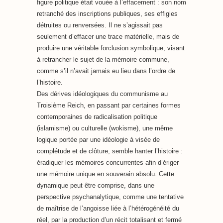
figure politique était vouée à l’effacement : son nom
retranché des inscriptions publiques, ses effigies
détruites ou renversées. Il ne s’agissait pas
seulement d’effacer une trace matérielle, mais de
produire une véritable forclusion symbolique, visant
à retrancher le sujet de la mémoire commune,
comme s’il n’avait jamais eu lieu dans l’ordre de
l’histoire.
Des dérives idéologiques du communisme au
Troisième Reich, en passant par certaines formes
contemporaines de radicalisation politique
(islamisme) ou culturelle (wokisme), une même
logique portée par une idéologie à visée de
complétude et de clôture, semble hanter l’histoire :
éradiquer les mémoires concurrentes afin d’ériger
une mémoire unique en souverain absolu. Cette
dynamique peut être comprise, dans une
perspective psychanalytique, comme une tentative
de maîtrise de l’angoisse liée à l’hétérogénéité du
réel, par la production d’un récit totalisant et fermé