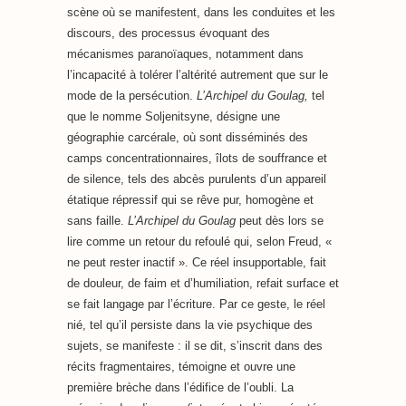
scène où se manifestent, dans les conduites et les
discours, des processus évoquant des
mécanismes paranoïaques, notamment dans
l’incapacité à tolérer l’altérité autrement que sur le
mode de la persécution.
L’Archipel du Goulag,
tel
que le nomme Soljenitsyne, désigne une
géographie carcérale, où sont disséminés des
camps concentrationnaires, îlots de souffrance et
de silence, tels des abcès purulents d’un appareil
étatique répressif qui se rêve pur, homogène et
sans faille.
L’Archipel du Goulag
peut dès lors se
lire comme un retour du refoulé qui, selon Freud, «
ne peut rester inactif ». Ce réel insupportable, fait
de douleur, de faim et d’humiliation, refait surface et
se fait langage par l’écriture. Par ce geste, le réel
nié, tel qu’il persiste dans la vie psychique des
sujets, se manifeste : il se dit, s’inscrit dans des
récits fragmentaires, témoigne et ouvre une
première brèche dans l’édifice de l’oubli. La