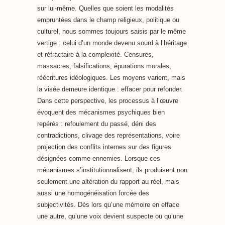
sur lui-même. Quelles que soient les modalités
empruntées dans le champ religieux, politique ou
culturel, nous sommes toujours saisis par le même
vertige : celui d’un monde devenu sourd à l’héritage
et réfractaire à la complexité. Censures,
massacres, falsifications, épurations morales,
réécritures idéologiques. Les moyens varient, mais
la visée demeure identique : effacer pour refonder.
Dans cette perspective, les processus à l’œuvre
évoquent des mécanismes psychiques bien
repérés : refoulement du passé, déni des
contradictions, clivage des représentations, voire
projection des conflits internes sur des figures
désignées comme ennemies. Lorsque ces
mécanismes s’institutionnalisent, ils produisent non
seulement une altération du rapport au réel, mais
aussi une homogénéisation forcée des
subjectivités. Dès lors qu’une mémoire en efface
une autre, qu’une voix devient suspecte ou qu’une