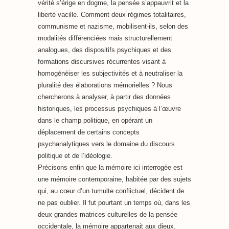
vérité s’érige en dogme, la pensée s’appauvrit et la
liberté vacille. Comment deux régimes totalitaires,
communisme et nazisme, mobilisent-ils, selon des
modalités différenciées mais structurellement
analogues, des dispositifs psychiques et des
formations discursives récurrentes visant à
homogénéiser les subjectivités et à neutraliser la
pluralité des élaborations mémorielles ? Nous
chercherons à analyser, à partir des données
historiques, les processus psychiques à l’œuvre
dans le champ politique, en opérant un
déplacement de certains concepts
psychanalytiques vers le domaine du discours
politique et de l’idéologie.
Précisons enfin que la mémoire ici interrogée est
une mémoire contemporaine, habitée par des sujets
qui, au cœur d’un tumulte conflictuel, décident de
ne pas oublier. Il fut pourtant un temps où, dans les
deux grandes matrices culturelles de la pensée
occidentale, la mémoire appartenait aux dieux.