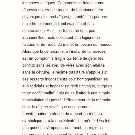
instances critiques. Ce processus favorise une
régression vers des modes de fonctionnement
psychique plus archaïques, caractérisés par une
moindre tolérance à l’ambivalence et à la
contradiction. Ainsi les foules ne sont pas
irrationnelles, mais obéissent à la logique du
fantasme, de l’idéal du moi et du besoin de meneur.
Alors que la démocratie, à l’instar de la névrose,
est un compromis fragile qui tente de gérer les
conflits sans les nier, de vivre avec son altérité
sans la détruire, le régime totalitaire s’appuie sur
ces ressorts inconscients pour homogénéiser les
subjectivités et imposer un récit univoque, purgé de
toute conflictualité. Loin de se limiter à une simple
manipulation du passé, l’effacement de la mémoire
dans le régime soviétique engage une
transformation profonde du rapport au réel, au
symbolique et à la subjectivité elle-même. Dès lors,
une question s’impose : comment les régimes
communistes parviennent-ils à faire disparaître le