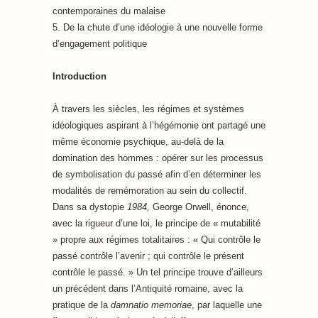
contemporaines du malaise
5. De la chute d’une idéologie à une nouvelle forme
d’engagement politique
Introduction
À travers les siècles, les régimes et systèmes
idéologiques aspirant à l’hégémonie ont partagé une
même économie psychique, au-delà de la
domination des hommes : opérer sur les processus
de symbolisation du passé afin d’en déterminer les
modalités de remémoration au sein du collectif.
Dans sa dystopie
1984,
George Orwell, énonce,
avec la rigueur d’une loi, le principe de « mutabilité
» propre aux régimes totalitaires : « Qui contrôle le
passé contrôle l’avenir ; qui contrôle le présent
contrôle le passé. » Un tel principe trouve d’ailleurs
un précédent dans l’Antiquité romaine, avec la
pratique de la
damnatio memoriae
, par laquelle une