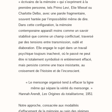
« écrivains de la mémoire » qui s’expriment à la
première personne, tels Primo Levi, Elie Wiesel ou
Charlotte Delbo, avec une parole fragmentaire,
souvent hantée par l’impossibilité même de dire.
Dans cette configuration, la mémoire
contemporaine apparaît moins comme un savoir
stabilisé que comme un champ conflictuel, traversé
par des tensions entre transmission, oubli et
élaboration. Elle engage le sujet dans un travail
psychique toujours inachevé, où le passé ne peut
être ni totalement symbolisé ni entièrement effacé,
mais persiste comme une trace insistante, au
croisement de l’histoire et de l’inconscient.
« Le mensonge organisé tend à effacer la ligne
même qui sépare la vérité du mensonge. »
Hannah Arendt,
Les Origines du totalitarisme,
1951
Notre approche, consacrée aux modalités
d’effacement de la mémoire au sein des régimes