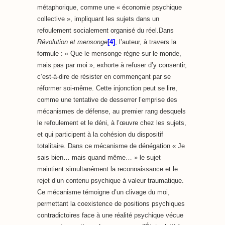
métaphorique, comme une « économie psychique
collective », impliquant les sujets dans un
refoulement socialement organisé du réel.Dans
Révolution et mensonge
[4]
, l’auteur, à travers la
formule : « Que le mensonge règne sur le monde,
mais pas par moi », exhorte à refuser d’y consentir,
c’est-à-dire de résister en commençant par se
réformer soi-même. Cette injonction peut se lire,
comme une tentative de desserrer l’emprise des
mécanismes de défense, au premier rang desquels
le refoulement et le déni, à l’œuvre chez les sujets,
et qui participent à la cohésion du dispositif
totalitaire. Dans ce mécanisme de dénégation « Je
sais bien… mais quand même… » le sujet
maintient simultanément la reconnaissance et le
rejet d’un contenu psychique à valeur traumatique.
Ce mécanisme témoigne d’un clivage du moi,
permettant la coexistence de positions psychiques
contradictoires face à une réalité psychique vécue