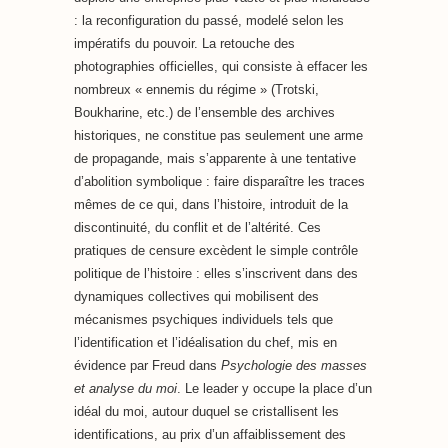
: la reconfiguration du passé, modelé selon les
impératifs du pouvoir. La retouche des
photographies officielles, qui consiste à effacer les
nombreux « ennemis du régime » (Trotski,
Boukharine, etc.) de l’ensemble des archives
historiques, ne constitue pas seulement une arme
de propagande, mais s’apparente à une tentative
d’abolition symbolique : faire disparaître les traces
mêmes de ce qui, dans l’histoire, introduit de la
discontinuité, du conflit et de l’altérité. Ces
pratiques de censure excèdent le simple contrôle
politique de l’histoire : elles s’inscrivent dans des
dynamiques collectives qui mobilisent des
mécanismes psychiques individuels tels que
l’identification et l’idéalisation du chef, mis en
évidence par Freud dans
Psychologie des masses
et analyse du moi
. Le leader y occupe la place d’un
idéal du moi, autour duquel se cristallisent les
identifications, au prix d’un affaiblissement des