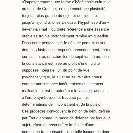
s’imposer comme une forme d’hégémonie culturelle
au sens de Gramsci, en soutenant une plasticité
toujours plus grande du sujet et de l’identité,
jusqu’à rejoindre, chez Deleuze, l’hypothèse d’un «
devenir-animal » où toute référence à une essence
stable se trouve profondément remise en question.
Dans cette perspective, le déni ne porte plus sur
des faits historiques exposés précédemment, mais
sur les limites structurelles du sujet lui-même, dont
la consistance est niée au profit d’une fluidité
supposée intégrale. Or, du point de vue
psychanalytique, le sujet ne saurait être conçu
comme une instance indéterminée ou librement
malléable : il est structuré par le langage, assujetti
à l’ordre symbolique et traversé par les
déterminations de l’inconscient et de la pulsion.
Ces procédés convoquent la notion de déni, définie
par Freud comme un mode de défense par lequel le
sujet refuse de reconnaître la réalité d’une
perception traumatisante. Une telle logique de déni