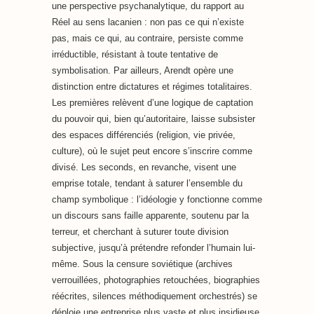
une perspective psychanalytique, du rapport au
Réel au sens lacanien : non pas ce qui n’existe
pas, mais ce qui, au contraire, persiste comme
irréductible, résistant à toute tentative de
symbolisation. Par ailleurs, Arendt opère une
distinction entre dictatures et régimes totalitaires.
Les premières relèvent d’une logique de captation
du pouvoir qui, bien qu’autoritaire, laisse subsister
des espaces différenciés (religion, vie privée,
culture), où le sujet peut encore s’inscrire comme
divisé. Les seconds, en revanche, visent une
emprise totale, tendant à saturer l’ensemble du
champ symbolique : l’idéologie y fonctionne comme
un discours sans faille apparente, soutenu par la
terreur, et cherchant à suturer toute division
subjective, jusqu’à prétendre refonder l’humain lui-
même. Sous la censure soviétique (archives
verrouillées, photographies retouchées, biographies
réécrites, silences méthodiquement orchestrés) se
déploie une entreprise plus vaste et plus insidieuse