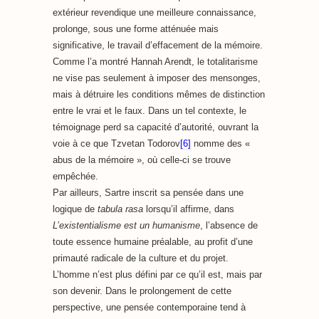
extérieur revendique une meilleure connaissance,
prolonge, sous une forme atténuée mais
significative, le travail d’effacement de la mémoire.
Comme l’a montré Hannah Arendt, le totalitarisme
ne vise pas seulement à imposer des mensonges,
mais à détruire les conditions mêmes de distinction
entre le vrai et le faux. Dans un tel contexte, le
témoignage perd sa capacité d’autorité, ouvrant la
voie à ce que Tzvetan Todorov
[6]
nomme des «
abus de la mémoire », où celle-ci se trouve
empêchée.
Par ailleurs, Sartre inscrit sa pensée dans une
logique de
tabula rasa
lorsqu’il affirme, dans
L’existentialisme est un humanisme
, l’absence de
toute essence humaine préalable, au profit d’une
primauté radicale de la culture et du projet.
L’homme n’est plus défini par ce qu’il est, mais par
son devenir. Dans le prolongement de cette
perspective, une pensée contemporaine tend à