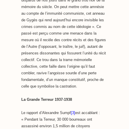
disparus de nos jours dans le grand trou noir de la
mémoire du siècle. On peut mettre cette amnésie
au compte de l’immunité communiste, cet anneau
de Gygès qui rend aujourd’hui encore invisible les
crimes commis au nom de cette idéologie ». Ce
passé est perçu comme une menace dans la
mesure où il recèle des contre récits et des figures
de l’Autre (l’opposant, le traître, le juif), autant de
présences dissonantes qui fissurent l’unité du récit
collectif. Ce trou dans la trame mémorielle
collective, cette faille dans l’origine qu’il faut
combler, ravive l’angoisse sourde d’une perte
fondamentale, d’un manque constitutif, proche de
celle que symbolise la castration.
La Grande Terreur 1937-1938
Le rapport d’Alexandre Sumpf
[3]
est accablant :
« Pendant la Terreur, 30 000 bourreaux ont
assassiné environ 1,5 million de citoyens