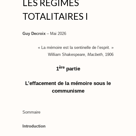
LES RÉGIMES
TOTALITAIRES I
Guy Decroix
– Mai 2026
« La mémoire est la sentinelle de l’esprit. »
William Shakespeare,
Macbeth
, 1906
ère
1
partie
L’effacement de la mémoire sous le
communisme
Sommaire
Introduction