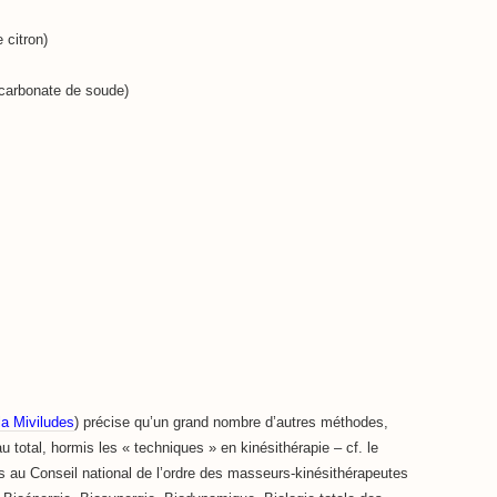
 citron)
icarbonate de soude)
la Miviludes
) précise qu’un grand nombre d’autres méthodes,
 au total, hormis les « techniques » en kinésithérapie – cf. le
 au Conseil national de l’ordre des masseurs-kinésithérapeutes