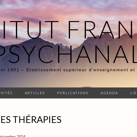
TITUT FRAN
PSYCHANA
Loi 1901 – Etablissement supérieur d’enseignement et
IVITÉS
ARTICLES
PUBLICATIONS
AGENDA
LI
DES THÉRAPIES
Décembre 2024