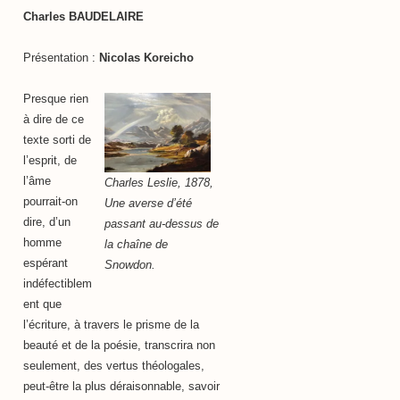
Charles BAUDELAIRE
Présentation :
Nicolas Koreicho
Presque rien
à dire de ce
texte sorti de
l’esprit, de
l’âme
Charles Leslie, 1878,
pourrait-on
Une averse d’été
dire, d’un
passant au-dessus de
homme
la chaîne de
espérant
Snowdon.
indéfectiblem
ent que
l’écriture, à travers le prisme de la
beauté et de la poésie, transcrira non
seulement, des vertus théologales,
peut-être la plus déraisonnable, savoir