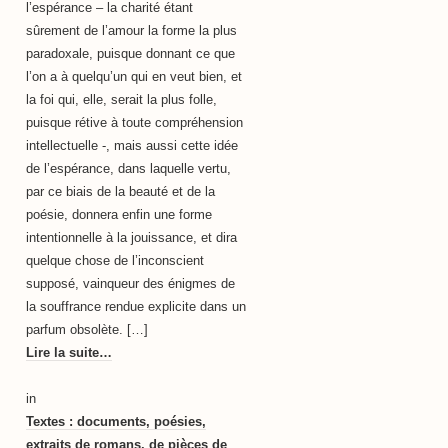
l’espérance – la charité étant
sûrement de l’amour la forme la plus
paradoxale, puisque donnant ce que
l’on a à quelqu’un qui en veut bien, et
la foi qui, elle, serait la plus folle,
puisque rétive à toute compréhension
intellectuelle -, mais aussi cette idée
de l’espérance, dans laquelle vertu,
par ce biais de la beauté et de la
poésie, donnera enfin une forme
intentionnelle à la jouissance, et dira
quelque chose de l’inconscient
supposé, vainqueur des énigmes de
la souffrance rendue explicite dans un
parfum obsolète. […]
Lire la suite…
in
Textes : documents, poésies,
extraits de romans, de pièces de