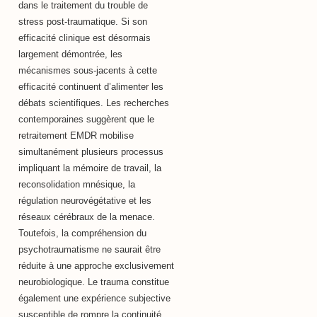
dans le traitement du trouble de
stress post-traumatique. Si son
efficacité clinique est désormais
largement démontrée, les
mécanismes sous-jacents à cette
efficacité continuent d’alimenter les
débats scientifiques. Les recherches
contemporaines suggèrent que le
retraitement EMDR mobilise
simultanément plusieurs processus
impliquant la mémoire de travail, la
reconsolidation mnésique, la
régulation neurovégétative et les
réseaux cérébraux de la menace.
Toutefois, la compréhension du
psychotraumatisme ne saurait être
réduite à une approche exclusivement
neurobiologique. Le trauma constitue
également une expérience subjective
susceptible de rompre la continuité