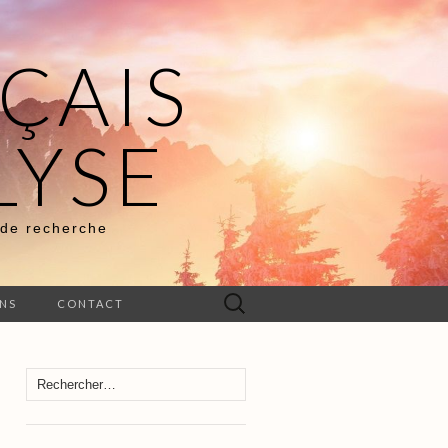
ÇAIS
LYSE
 de recherche
Rechercher :
ENS
CONTACT
Rechercher :