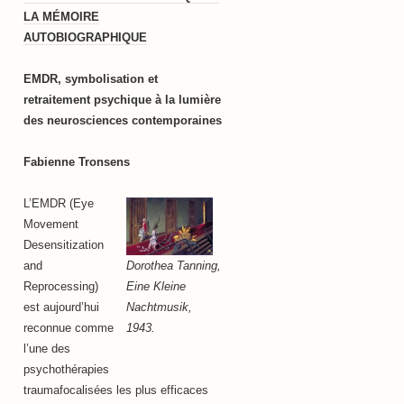
LA MÉMOIRE
AUTOBIOGRAPHIQUE
EMDR, symbolisation et
retraitement psychique à la lumière
des neurosciences contemporaines
Fabienne Tronsens
L’EMDR (Eye
Movement
Desensitization
Dorothea Tanning,
and
Eine Kleine
Reprocessing)
Nachtmusik,
est aujourd’hui
1943.
reconnue comme
l’une des
psychothérapies
traumafocalisées les plus efficaces