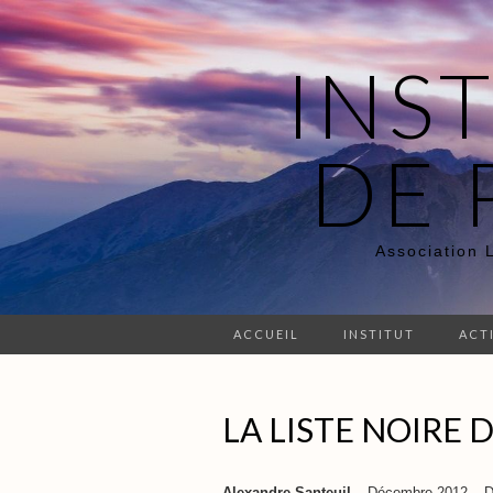
INS
DE 
Association 
ACCUEIL
INSTITUT
ACT
LA LISTE NOIRE 
Alexandre Santeuil
– Décembre 2012 – 