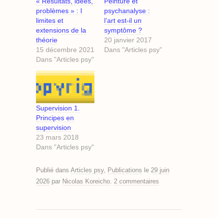
« Résultats, idées,
Peinture et
problèmes » : I
psychanalyse :
limites et
l’art est-il un
extensions de la
symptôme ?
théorie
20 janvier 2017
15 décembre 2021
Dans "Articles psy"
Dans "Articles psy"
Supervision 1.
Principes en
supervision
23 mars 2018
Dans "Articles psy"
Publié dans
Articles psy
,
Publications
le
29 juin
2026
par
Nicolas Koreicho
.
2 commentaires