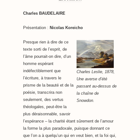
Charles BAUDELAIRE
Présentation :
Nicolas Koreicho
Presque rien à dire de ce
texte sorti de l’esprit, de
l’âme pourrait-on dire, d’un
homme espérant
indéfectiblement que
Charles Leslie, 1878,
l’écriture, à travers le
Une averse d’été
prisme de la beauté et de la
passant au-dessus de
poésie, transcrira non
la chaîne de
seulement, des vertus
Snowdon.
théologales, peut-être la
plus déraisonnable, savoir
l’espérance – la charité étant sûrement de l’amour
la forme la plus paradoxale, puisque donnant ce
que l’on a à quelqu’un qui en veut bien, et la foi qui,