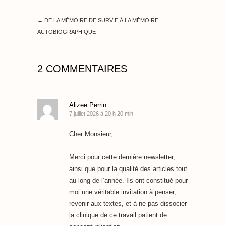
←
DE LA MÉMOIRE DE SURVIE À LA MÉMOIRE
AUTOBIOGRAPHIQUE
2 COMMENTAIRES
Alizee Perrin
7 juillet 2026 à 20 h 20 min
Cher Monsieur,
Merci pour cette dernière newsletter,
ainsi que pour la qualité des articles tout
au long de l’année. Ils ont constitué pour
moi une véritable invitation à penser,
revenir aux textes, et à ne pas dissocier
la clinique de ce travail patient de