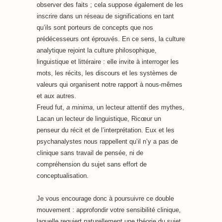
observer des faits ; cela suppose également de les
inscrire dans un réseau de significations en tant
qu’ils sont porteurs de concepts que nos
prédécesseurs ont éprouvés. En ce sens, la culture
analytique rejoint la culture philosophique,
linguistique et littéraire : elle invite à interroger les
mots, les récits, les discours et les systèmes de
valeurs qui organisent notre rapport à nous-mêmes
et aux autres.
Freud fut,
a minima
, un lecteur attentif des mythes,
Lacan un lecteur de linguistique, Ricœur un
penseur du récit et de l’interprétation. Eux et les
psychanalystes nous rappellent qu’il n’y a pas de
clinique sans travail de pensée, ni de
compréhension du sujet sans effort de
conceptualisation.
Je vous encourage donc à poursuivre ce double
mouvement : approfondir votre sensibilité clinique,
laquelle requiert naturellement une théorie du sujet,