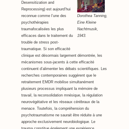
Desensitization and
Reprocessing) est aujourd’hui
Dorothea Tanning,
reconnue comme l’une des
Eine Kleine
psychothérapies
Nachtmusik,
traumafocalisées les plus
1943.
efficaces dans le traitement du
trouble de stress post-
traumatique. Si son efficacité
clinique est désormais largement démontrée, les
mécanismes sous-jacents à cette efficacité
continuent d’alimenter les débats scientifiques. Les
recherches contemporaines suggèrent que le
retraitement EMDR mobilise simultanément
plusieurs processus impliquant la mémoire de
travail, la reconsolidation mnésique, la régulation
neurovégétative et les réseaux cérébraux de la
menace. Toutefois, la compréhension du
psychotraumatisme ne saurait être réduite à une
approche exclusivement neurobiologique. Le
trauma constitue également une expérience