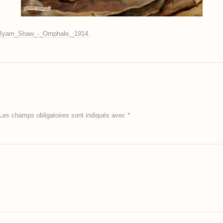
Byam_Shaw_-_Omphale,_1914
.
Les champs obligatoires sont indiqués avec
*