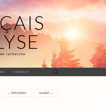
ÇAIS
LYSE
 de recherche
Rechercher :
ENS
CONTACT
←
PRÉCÉDENT
SUIVANT
→