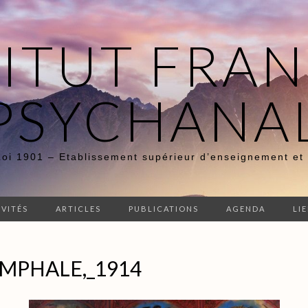
TITUT FRAN
PSYCHANA
Loi 1901 – Etablissement supérieur d’enseignement et
IVITÉS
ARTICLES
PUBLICATIONS
AGENDA
LI
MPHALE,_1914