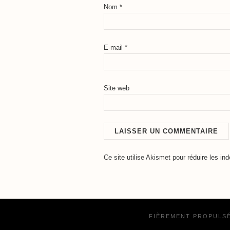
Nom
*
E-mail
*
Site web
Ce site utilise Akismet pour réduire les in
FIÈREMENT PROPULS