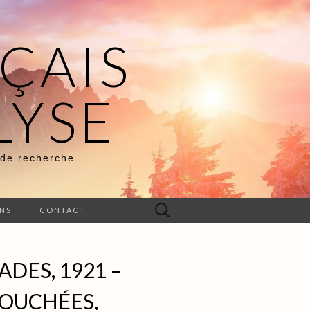
ÇAIS
LYSE
 de recherche
Rechercher :
ENS
CONTACT
ADES, 1921 –
OUCHÉES,