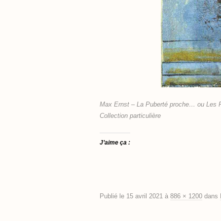
Max Ernst – La Puberté proche… ou Les Pl
Collection particulière
J’aime ça :
Publié le
15 avril 2021
à
886 × 1200
dans