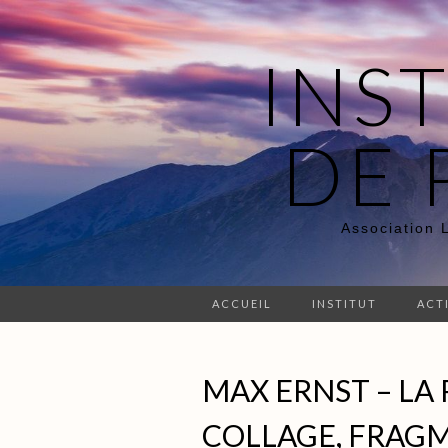
INS
DE 
Association 
ACCUEIL
INSTITUT
ACT
MAX ERNST – LA 
COLLAGE, FRAG