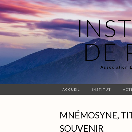
INS
DE 
Association 
ACCUEIL
INSTITUT
ACT
MNÉMOSYNE, TIT
SOUVENIR