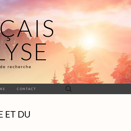
ÇAIS
LYSE
 de recherche
Rechercher :
ENS
CONTACT
E ET DU