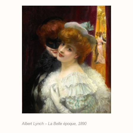
Albert Lynch – La Belle époque, 1890