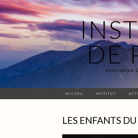
INS
DE 
Association 
ACCUEIL
INSTITUT
ACT
LES ENFANTS DU