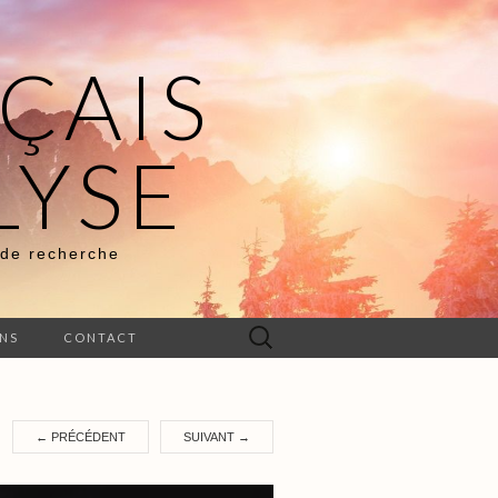
ÇAIS
LYSE
 de recherche
Rechercher :
ENS
CONTACT
←
PRÉCÉDENT
SUIVANT
→