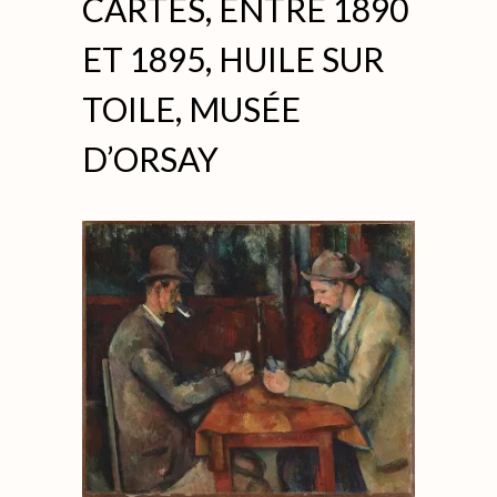
CARTES, ENTRE 1890
ET 1895, HUILE SUR
TOILE, MUSÉE
D’ORSAY