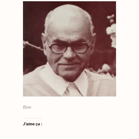
Bion
J’aime ça :