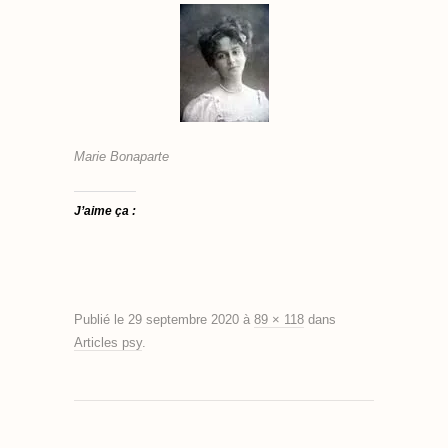
Marie Bonaparte
J’aime ça :
Publié le
29 septembre 2020
à
89 × 118
dans
Articles psy
.