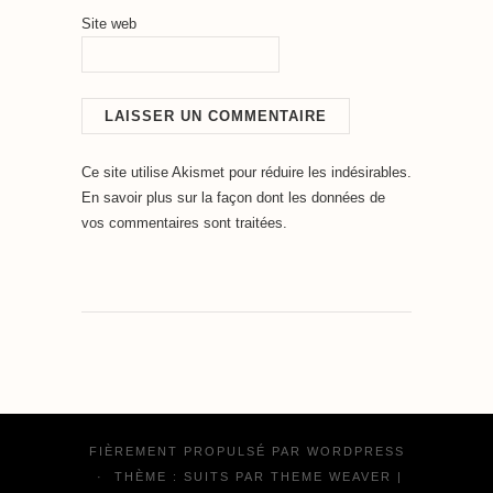
Site web
Ce site utilise Akismet pour réduire les indésirables.
En savoir plus sur la façon dont les données de
vos commentaires sont traitées
.
FIÈREMENT PROPULSÉ PAR
WORDPRESS
·
THÈME : SUITS PAR
THEME WEAVER
|