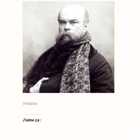
Verlaine
J’aime ça :