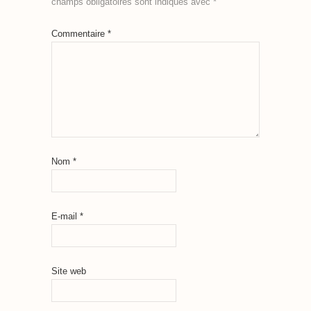
champs obligatoires sont indiqués avec
*
Commentaire
*
Nom
*
E-mail
*
Site web