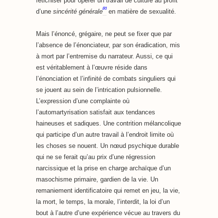
fétichiser pour opérer un travail de culture au profit
[2]
d’une
sincérité générale
en matière de sexualité.
Mais l’énoncé, grégaire, ne peut se fixer que par
l’absence de l’énonciateur, par son éradication, mis
à mort par l’entremise du narrateur. Aussi, ce qui
est véritablement à l’œuvre réside dans
l’énonciation et l’infinité de combats singuliers qui
se jouent au sein de l’intrication pulsionnelle.
L’expression d’une complainte où
l’automartyrisation satisfait aux tendances
haineuses et sadiques. Une contrition mélancolique
qui participe d’un autre travail à l’endroit limite où
les choses se nouent. Un nœud psychique durable
qui ne se ferait qu’au prix d’une régression
narcissique et la prise en charge archaïque d’un
masochisme primaire, gardien de la vie. Un
remaniement identificatoire qui remet en jeu, la vie,
la mort, le temps, la morale, l’interdit, la loi d’un
bout à l’autre d’une expérience vécue au travers du