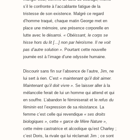
s’il le confronte à l’accablante fatigue de la
tristesse de son existence. Malgré ce regard
d’homme traqué, chaque matin George met en
place une mémoire, une présence corporelle en
lutte avec le désarroi.
« Obéissant, le corps se
hisse hors du lit […] non par héroïsme. Il ne voit
pas d’autre solution »
. Pourtant cette nouvelle
journée est à l’image d’une odyssée humaine.
Discourir sans fin sur l’absence de l’autre, Jim, ne
lui sert à rien. C’est
« maintenant qu’il doit aimer.
Maintenant qu’il doit vivre »
. Se laisser aller à la
mélancolie ferait de lui un homme qui attend et qui
en souffre. L’abandon le féminiserait et le
refus du
féminin
est l’expression de sa résistance. La
femme c’est celle qui revendique
« ses droits
biologiques »
, cette
« garce de Mère Nature »
,
cette mère castratrice et alcoolique qu’est Charley ;
c’est Doris, la rivale qui lui réclamait Jim ; ce sont