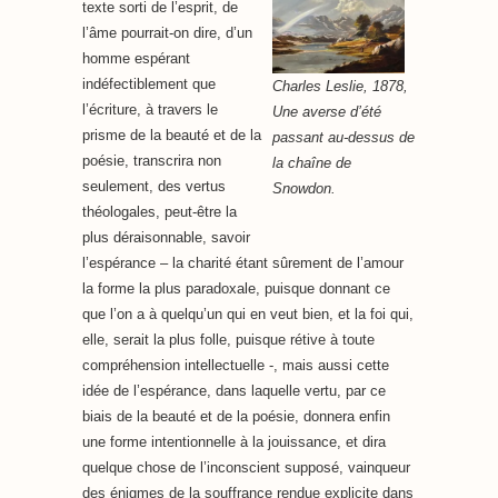
texte sorti de l’esprit, de
l’âme pourrait-on dire, d’un
homme espérant
indéfectiblement que
Charles Leslie, 1878,
l’écriture, à travers le
Une averse d’été
prisme de la beauté et de la
passant au-dessus de
poésie, transcrira non
la chaîne de
seulement, des vertus
Snowdon.
théologales, peut-être la
plus déraisonnable, savoir
l’espérance – la charité étant sûrement de l’amour
la forme la plus paradoxale, puisque donnant ce
que l’on a à quelqu’un qui en veut bien, et la foi qui,
elle, serait la plus folle, puisque rétive à toute
compréhension intellectuelle -, mais aussi cette
idée de l’espérance, dans laquelle vertu, par ce
biais de la beauté et de la poésie, donnera enfin
une forme intentionnelle à la jouissance, et dira
quelque chose de l’inconscient supposé, vainqueur
des énigmes de la souffrance rendue explicite dans