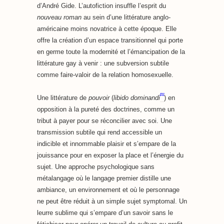
d’André Gide. L’autofiction insuffle l’esprit du
nouveau roman
au sein d’une littérature anglo-
américaine moins novatrice à cette époque. Elle
offre la création d’un espace transitionnel qui porte
en germe toute la modernité et l’émancipation de la
littérature gay à venir : une subversion subtile
comme faire-valoir de la relation homosexuelle.
[1]
Une littérature de
pouvoir
(
libido dominandi
) en
opposition à la pureté des doctrines, comme un
tribut à payer pour se réconcilier avec soi. Une
transmission subtile qui rend accessible un
indicible et innommable plaisir et s’empare de la
jouissance pour en exposer la place et l’énergie du
sujet. Une approche psychologique sans
métalangage où le langage premier distille une
ambiance, un environnement et où le personnage
ne peut être réduit à un simple sujet symptomal. Un
leurre sublime qui s’empare d’un savoir sans le