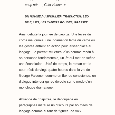
coup sûr —, Cela vienne. «
UN HOMME AU SINGULIER
, TRADUCTION LÉO
DILÉ, 1979, LES CAHIERS ROUGES, GRASSET.
Ainsi débute la journée de George. Une levée du
corps inaugurale, une incarnation lente du verbe où
les gestes entrent en action pour laisser place au
langage. Le portrait structural d’un homme rendu à
sa personne fondamentale, un
Je
qui met en scène
une énonciation. Unité de temps, le roman est le
court récit de vingt-quatre heures dans la vie de
George Falconer, comme un flux de conscience, un
dialogue intérieur qui se déroule sur le mode d’un
monologue dramatique.
Absence de chapitres, le découpage en
paragraphes instaure un discours par bouffées de
langage comme autant de figures, de voix,