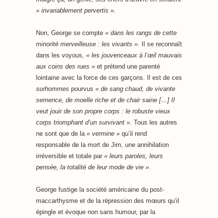
« invariablement pervertis »
.
Non, George se compte
« dans les rangs de cette
minorité merveilleuse : les vivants »
. Il se reconnaît
dans les voyous,
« les jouvenceaux à l’œil mauvais
aux coins des rues »
et prétend une parenté
lointaine avec la force de ces garçons. Il est de ces
surhommes
pourvus
« de sang chaud, de vivante
semence, de moelle riche et de chair saine […] Il
veut jouir de son propre corps : le robuste vieux
corps triomphant d’un survivant »
. Tous les autres
ne sont que de la
« vermine »
qu’il rend
responsable de la mort de Jim, une annihilation
irréversible et totale par
« leurs paroles, leurs
pensée, la totalité de leur mode de vie »
.
George fustige la société américaine du post-
maccarthysme et de la répression des mœurs qu’il
épingle et évoque non sans humour, par la