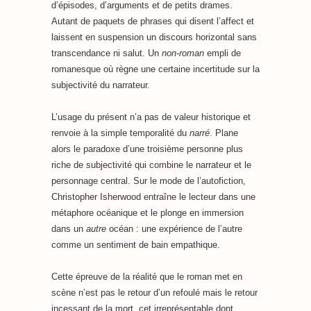
d’épisodes, d’arguments et de petits drames.
Autant de paquets de phrases qui disent l’affect et
laissent en suspension un discours horizontal sans
transcendance ni salut. Un
non-roman
empli de
romanesque où règne une certaine incertitude sur la
subjectivité du narrateur.
L’usage du présent n’a pas de valeur historique et
renvoie à la simple temporalité du
narré
. Plane
alors le paradoxe d’une troisième personne plus
riche de subjectivité qui combine le narrateur et le
personnage central. Sur le mode de l’autofiction,
Christopher Isherwood entraîne le lecteur dans une
métaphore océanique et le plonge en immersion
dans un
autre
océan : une expérience de l’autre
comme un sentiment de bain empathique.
Cette épreuve de la réalité que le roman met en
scène n’est pas le retour d’un refoulé mais le retour
incessant de la mort, cet irreprésentable dont