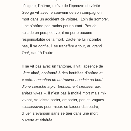
l’énigme, l’intime, relève de l’épreuve de vérité.
George vit avec le souvenir de son compagnon
mort dans un accident de voiture. Loin de sombrer,
il ne s’abîme pas moins pour autant. Pas de
suicide en perspective, il ne porte aucune
responsabilité de la mort. L’acte ne lui incombe
pas, il se confie, il se transfère à tout, au grand
Tout
, sauf à l’autre.
Il ne vit pas avec un fantôme, il vit l’absence de
l’être aimé, confronté à des bouffées d’abîme et
« cette sensation de se trouver soudain au bord
d’une corniche à pic, brutalement creusée, aux
arêtes vives »
. Il n’est pas à moitié mort mais mi-
vivant, se laisse porter, emporter, par les vagues
successives pour mieux se laisser dissoudre,
diluer, s’évanouir sans se tuer dans une mort
ouverte et éthérée.