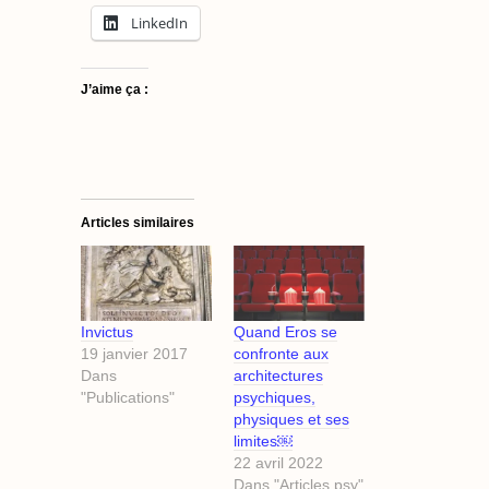
LinkedIn
J’aime ça :
Articles similaires
Invictus
Quand Eros se
19 janvier 2017
confronte aux
Dans
architectures
"Publications"
psychiques,
physiques et ses
limites￼
22 avril 2022
Dans "Articles psy"