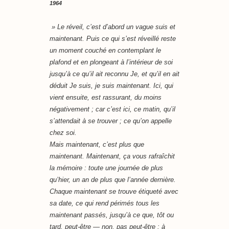
1964
» Le réveil, c’est d’abord un vague
suis
et
maintenant
. Puis ce qui s’est réveillé reste
un moment couché en contemplant le
plafond et en plongeant à l’intérieur de soi
jusqu’à ce qu’il ait reconnu
Je
, et qu’il en ait
déduit
Je suis
,
je suis maintenant
.
Ici
, qui
vient ensuite, est rassurant, du moins
négativement ; car c’est
ici
, ce matin, qu’il
s’attendait à se trouver ; ce qu’on appelle
chez soi
.
Mais
maintenant
, c’est plus que
maintenant.
Maintenant
, ça vous rafraîchit
la mémoire : toute une journée de plus
qu’hier, un an de plus que l’année dernière.
Chaque
maintenant
se trouve étiqueté avec
sa date, ce qui rend périmés tous les
maintenant
passés, jusqu’à ce que, tôt ou
tard, peut-être — non, pas peut-être : à