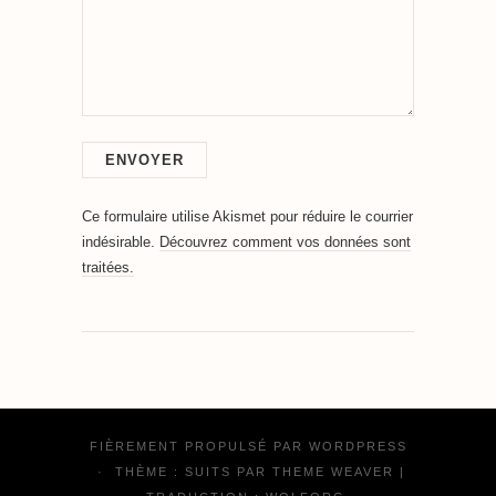
Ce formulaire utilise Akismet pour réduire le courrier
indésirable.
Découvrez comment vos données sont
traitées.
FIÈREMENT PROPULSÉ PAR
WORDPRESS
·
THÈME : SUITS PAR
THEME WEAVER
|