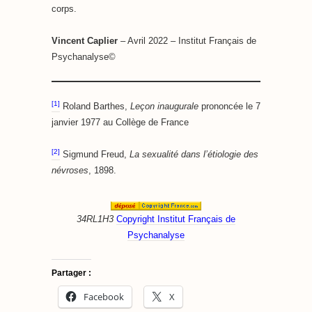
corps.
Vincent Caplier
– Avril 2022 – Institut Français de
Psychanalyse©
[1]
Roland Barthes,
Leçon inaugurale
prononcée le 7
janvier 1977 au Collège de France
[2]
Sigmund Freud,
La sexualité dans l’étiologie des
névroses
, 1898.
34RL1H3
Copyright Institut Français de
Psychanalyse
Partager :
Facebook
X