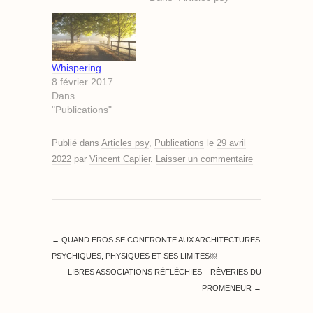
Whispering
8 février 2017
Dans
"Publications"
Publié dans
Articles psy
,
Publications
le
29 avril
2022
par
Vincent Caplier
.
Laisser un commentaire
←
QUAND EROS SE CONFRONTE AUX ARCHITECTURES
PSYCHIQUES, PHYSIQUES ET SES LIMITES￼
LIBRES ASSOCIATIONS RÉFLÉCHIES – RÊVERIES DU
PROMENEUR
→