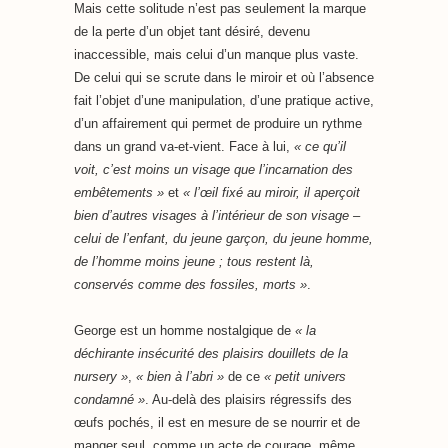
Mais cette solitude n’est pas seulement la marque
de la perte d’un objet tant désiré, devenu
inaccessible, mais celui d’un manque plus vaste.
De celui qui se scrute dans le miroir et où l’absence
fait l’objet d’une manipulation, d’une pratique active,
d’un affairement qui permet de produire un rythme
dans un grand va-et-vient. Face à lui,
« ce qu’il
voit, c’est moins un visage que l’incarnation des
embêtements »
et
« l’œil fixé au miroir, il aperçoit
bien d’autres visages à l’intérieur de son visage –
celui de l’enfant, du jeune garçon, du jeune homme,
de l’homme moins jeune ; tous restent là,
conservés comme des fossiles, morts »
.
George est un homme nostalgique de
« la
déchirante insécurité des plaisirs douillets de la
nursery »
,
« bien à l’abri »
de ce
« petit univers
condamné »
. Au-delà des plaisirs régressifs des
œufs pochés, il est en mesure de se nourrir et de
manger seul, comme un acte de courage, même