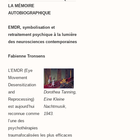
LA MÉMOIRE
AUTOBIOGRAPHIQUE
EMDR, symbolisation et
retraitement psychique à la lumière
des neurosciences contemporaines
Fabienne Tronsens
L’EMDR (Eye
Movement
Desensitization
Dorothea Tanning,
and
Eine Kleine
Reprocessing)
Nachtmusik,
est aujourd’hui
1943.
reconnue comme
l’une des
psychothérapies
traumafocalisées les plus efficaces