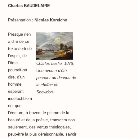
Charles BAUDELAIRE
Présentation :
Nicolas Koreicho
Presque rien
à dire de ce
texte sorti de
l’esprit, de
l’âme
Charles Leslie, 1878,
pourrait-on
Une averse d’été
dire, d’un
passant au-dessus de
homme
la chaîne de
espérant
Snowdon.
indéfectiblem
ent que
l’écriture, à travers le prisme de la
beauté et de la poésie, transcrira non
seulement, des vertus théologales,
peut-être la plus déraisonnable, savoir