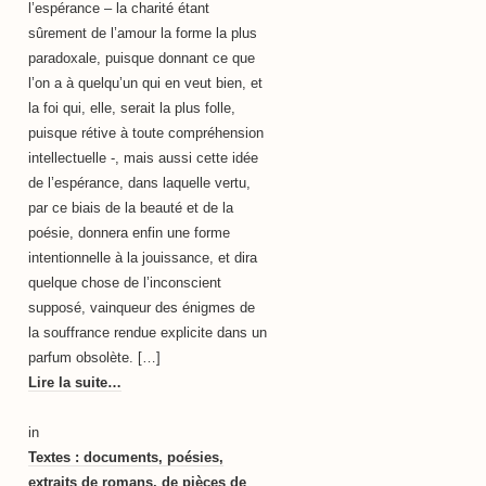
l’espérance – la charité étant
sûrement de l’amour la forme la plus
paradoxale, puisque donnant ce que
l’on a à quelqu’un qui en veut bien, et
la foi qui, elle, serait la plus folle,
puisque rétive à toute compréhension
intellectuelle -, mais aussi cette idée
de l’espérance, dans laquelle vertu,
par ce biais de la beauté et de la
poésie, donnera enfin une forme
intentionnelle à la jouissance, et dira
quelque chose de l’inconscient
supposé, vainqueur des énigmes de
la souffrance rendue explicite dans un
parfum obsolète. […]
Lire la suite…
in
Textes : documents, poésies,
extraits de romans, de pièces de