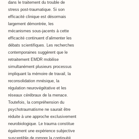
dans le traitement du trouble de
stress post-traumatique. Si son
efficacité clinique est désormais
largement démontrée, les
mécanismes sous-jacents à cette
efficacité continuent d’alimenter les
débats scientifiques. Les recherches
contemporaines suggèrent que le
retraitement EMDR mobilise
simultanément plusieurs processus
impliquant la mémoire de travail, la
reconsolidation mnésique, la
régulation neurovégétative et les
réseaux cérébraux de la menace.
Toutefois, la compréhension du
psychotraumatisme ne saurait être
réduite à une approche exclusivement
neurobiologique. Le trauma constitue
également une expérience subjective
susceptible de rompre la continuité