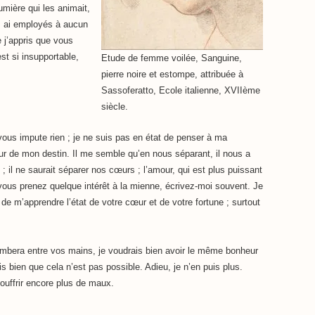
umière qui les animait,
es ai employés à aucun
 j’appris que vous
st si insupportable,
Etude de femme voilée, Sanguine,
pierre noire et estompe, attribuée à
Sassoferatto, Ecole italienne, XVIIème
siècle.
s impute rien ; je ne suis pas en état de penser à ma
ur de mon destin. Il me semble qu’en nous séparant, il nous a
 ; il ne saurait séparer nos cœurs ; l’amour, qui est plus puissant
i vous prenez quelque intérêt à la mienne, écrivez-moi souvent. Je
de m’apprendre l’état de votre cœur et de votre fortune ; surtout
ombera entre vos mains, je voudrais bien avoir le même bonheur
is bien que cela n’est pas possible. Adieu, je n’en puis plus.
souffrir encore plus de maux.