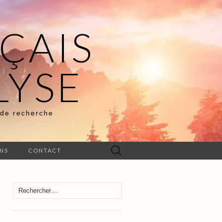
ÇAIS
LYSE
 de recherche
Rechercher :
ENS
CONTACT
Rechercher :