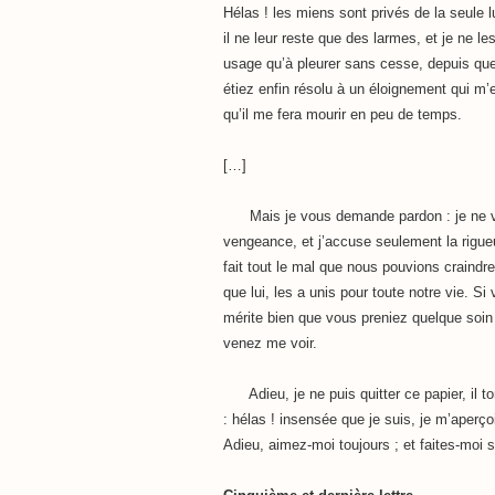
Hélas ! les miens sont privés de la seule l
il ne leur reste que des larmes, et je ne l
usage qu’à pleurer sans cesse, depuis que
étiez enfin résolu à un éloignement qui m’e
qu’il me fera mourir en peu de temps.
[…]
Mais je vous demande pardon : je ne vou
vengeance, et j’accuse seulement la rigue
fait tout le mal que nous pouvions craindre
que lui, les a unis pour toute notre vie. S
mérite bien que vous preniez quelque soin 
venez me voir.
Adieu, je ne puis quitter ce papier, il t
: hélas ! insensée que je suis, je m’aperço
Adieu, aimez-moi toujours ; et faites-moi 