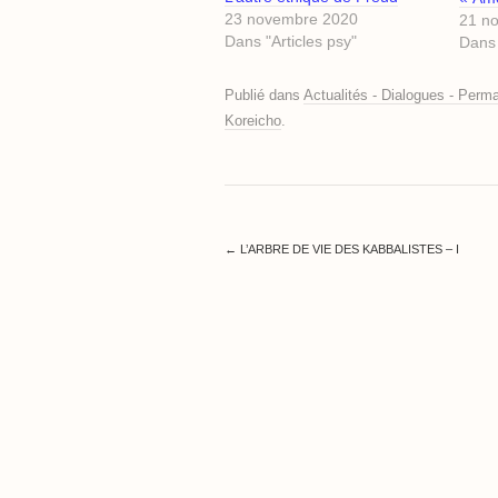
23 novembre 2020
21 n
Dans "Articles psy"
Dans 
Publié dans
Actualités - Dialogues - Per
Koreicho
.
←
L’ARBRE DE VIE DES KABBALISTES – I