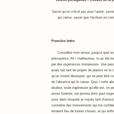
Savoir qu’on n’écrit pas pour l’autre, sav
qui j’aime, savoir que l’écriture ne co
Première lettre
Considère mon amour, jusqu’à quel ex
prévoyance. Ah ! malheureux, tu as été trah
par des espérances trompeuses. Une passi
avais fait tant de projets de plaisirs ne t
qu’un mortel désespoir, qui ne peut être c
de l’absence qui le cause. Quoi ! cette ab
douleur, toute ingénieuse qu’elle est, ne 
assez funeste, me privera donc pour toujo
yeux dans lesquels je voyais tant d’amour,
connaître des mouvements qui me comblai
tenaient lieu de toutes choses, et qui enfi