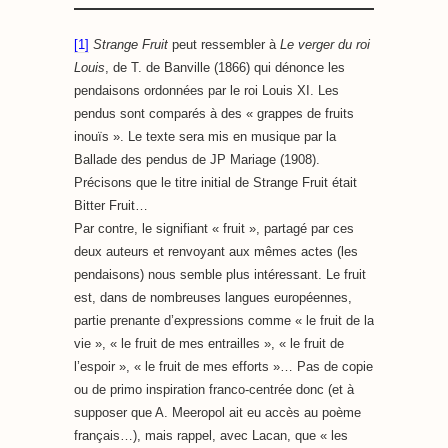
[1]
Strange Fruit
peut ressembler à
Le verger du roi
Louis
, de T. de Banville (1866) qui dénonce les
pendaisons ordonnées par le roi Louis XI. Les
pendus sont comparés à des « grappes de fruits
inouïs ». Le texte sera mis en musique par la
Ballade des pendus de JP Mariage (1908).
Précisons que le titre initial de Strange Fruit était
Bitter Fruit…
Par contre, le signifiant « fruit », partagé par ces
deux auteurs et renvoyant aux mêmes actes (les
pendaisons) nous semble plus intéressant. Le fruit
est, dans de nombreuses langues européennes,
partie prenante d’expressions comme « le fruit de la
vie », « le fruit de mes entrailles », « le fruit de
l’espoir », « le fruit de mes efforts »… Pas de copie
ou de primo inspiration franco-centrée donc (et à
supposer que A. Meeropol ait eu accès au poème
français…), mais rappel, avec Lacan, que « les