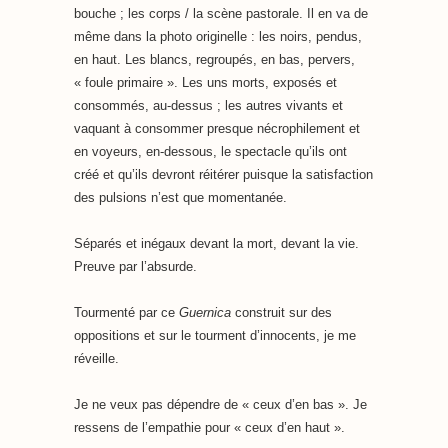
bouche ; les corps / la scène pastorale. Il en va de
même dans la photo originelle : les noirs, pendus,
en haut. Les blancs, regroupés, en bas, pervers,
« foule primaire ». Les uns morts, exposés et
consommés, au-dessus ; les autres vivants et
vaquant à consommer presque nécrophilement et
en voyeurs, en-dessous, le spectacle qu’ils ont
créé et qu’ils devront réitérer puisque la satisfaction
des pulsions n’est que momentanée.
Séparés et inégaux devant la mort, devant la vie.
Preuve par l’absurde.
Tourmenté par ce
Guernica
construit sur des
oppositions et sur le tourment d’innocents, je me
réveille.
Je ne veux pas dépendre de « ceux d’en bas ». Je
ressens de l’empathie pour « ceux d’en haut ».