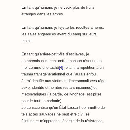
En tant qu’humain, je ne veux plus de fruits
étranges dans les arbres.
En tant qu’humain, je rejette les récoltes amères,
les sales engeances ayant du sang sur leurs
mains.
En tant qu’arrière-petit-fils d’esclaves, je
comprends comment cette chanson résonne en
moi comme une tuchê
[4]
reliant la répétition à un
trauma transgénérationnel que j’aurais enfoui.
Je m’identifie aux victimes dépersonnalisées (âge,
sexe, identité et nombre restant inconnus) et
métonymiques (la partie, ce lynchage, est prise
pour le tout, la barbarie).
Je conscientise qu’un État laissant commettre de
tels actes sauvages ne peut être civilisé.
J’infuse et m’approprie l’énergie de la résistance.