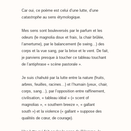
Car oui, ce poème est celui d’une lutte, d’une
catastrophe
au sens étymologique.
Mes sens sont bouleversés par le parfum et les
odeurs (le magnolia doux et frais, la chair brûlée,
l’amertume), par le balancement (le swing…) des
corps et la vue sang, par la brise et le vent. De fait,
je parviens presque à toucher ce tableau touchant
de l’antiphrase « scène pastorale ».
Je suis chahuté par la lutte entre la nature (fruits,
arbres, feuilles, racines…) et l’humain (yeux, chair,
corps, sang…), par l’opposition entre raffinement,
civilisation, « tableau idéal » (« scent of
magnolias », « southern breeze », « gallant
south ») et la violence (« gallant » suppose des
qualités de cœur, de courage).