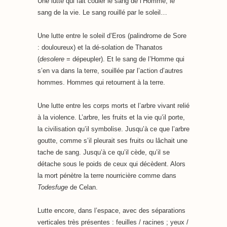
Une lutte qui fait couler le sang de l’Homme, le
sang de la vie. Le sang rouillé par le soleil…
Une lutte entre le soleil d’Eros (palindrome de Sore
: douloureux) et la dé-solation de Thanatos
(
desolere
= dépeupler). Et le sang de l’Homme qui
s’en va dans la terre, souillée par l’action d’autres
hommes. Hommes qui retournent à la terre.
Une lutte entre les corps morts et l’arbre vivant relié
à la violence. L’arbre, les fruits et la vie qu’il porte,
la civilisation qu’il symbolise. Jusqu’à ce que l’arbre
goutte, comme s’il pleurait ses fruits ou lâchait une
tache de sang. Jusqu’à ce qu’il cède, qu’il se
détache sous le poids de ceux qui décèdent. Alors
la mort pénètre la terre nourricière comme dans
Todesfuge
de Celan.
Lutte encore, dans l’espace, avec des séparations
verticales très présentes : feuilles / racines ; yeux /