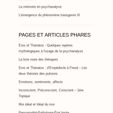
La mémoire en psychanalyse
L’émergence du phénomène transgenre III
PAGES ET ARTICLES PHARES
Eros et Thanatos - Quelques repères
mythologiques à l'usage de la psychanalyse
La liste noire des thérapies
Eros et Thanatos : d’Empédocle à Freud – Les
deux théories des pulsions
Emotions, sentiments, affects
Inconscient, Préconscient, Conscient – 1ère
Topique
Moi idéal et Idéal du moi
Personnalité-Pathologie-État limite