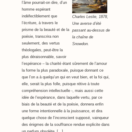
l’âme pourrait-on dire, d’un
homme espérant
indéfectiblement que
Charles Leslie, 1878,
l’écriture, à travers le
Une averse d’été
prisme de la beauté et de la
passant au-dessus de
poésie, transcrira non
la chaîne de
seulement, des vertus
Snowdon.
théologales, peut-être la
plus déraisonnable, savoir
l’espérance – la charité étant sûrement de l’amour
la forme la plus paradoxale, puisque donnant ce
que l’on a à quelqu’un qui en veut bien, et la foi qui,
elle, serait la plus folle, puisque rétive à toute
compréhension intellectuelle -, mais aussi cette
idée de l’espérance, dans laquelle vertu, par ce
biais de la beauté et de la poésie, donnera enfin
une forme intentionnelle à la jouissance, et dira
quelque chose de l’inconscient supposé, vainqueur
des énigmes de la souffrance rendue explicite dans
un parfum obsolète. […]