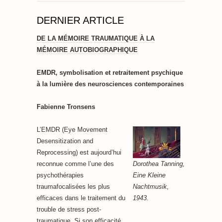
DERNIER ARTICLE
DE LA MÉMOIRE TRAUMATIQUE À LA
MÉMOIRE AUTOBIOGRAPHIQUE
EMDR, symbolisation et retraitement psychique
à la lumière des neurosciences contemporaines
Fabienne Tronsens
L’EMDR (Eye Movement
Desensitization and
Reprocessing) est aujourd’hui
Dorothea Tanning,
reconnue comme l’une des
Eine Kleine
psychothérapies
Nachtmusik,
traumafocalisées les plus
1943.
efficaces dans le traitement du
trouble de stress post-
traumatique. Si son efficacité