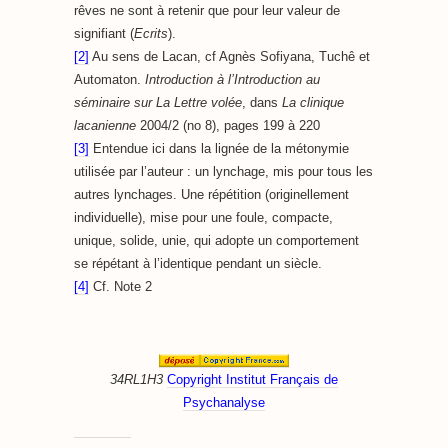
rêves ne sont à retenir que pour leur valeur de
signifiant (
Ecrits
).
[2]
Au sens de Lacan, cf Agnès Sofiyana, Tuchê et
Automaton.
Introduction à l’Introduction au
séminaire sur La Lettre volée
, dans
La clinique
lacanienne
2004/2 (no 8), pages 199 à 220
[3]
Entendue ici dans la lignée de la métonymie
utilisée par l’auteur : un lynchage, mis pour tous les
autres lynchages. Une répétition (originellement
individuelle), mise pour une foule, compacte,
unique, solide, unie, qui adopte un comportement
se répétant à l’identique pendant un siècle.
[4]
Cf. Note 2
34RL1H3
Copyright Institut Français de
Psychanalyse