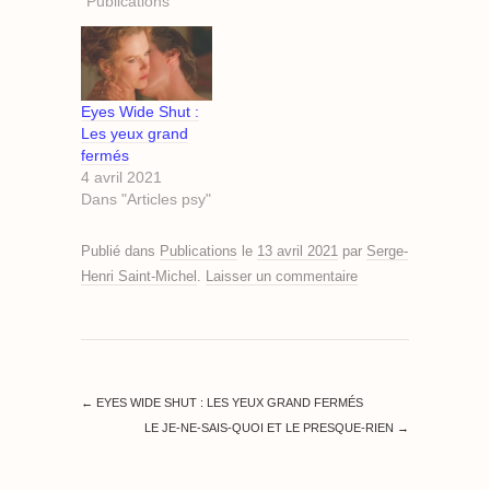
"Publications"
Eyes Wide Shut :
Les yeux grand
fermés
4 avril 2021
Dans "Articles psy"
Publié dans
Publications
le
13 avril 2021
par
Serge-
Henri Saint-Michel
.
Laisser un commentaire
←
EYES WIDE SHUT : LES YEUX GRAND FERMÉS
LE JE-NE-SAIS-QUOI ET LE PRESQUE-RIEN
→