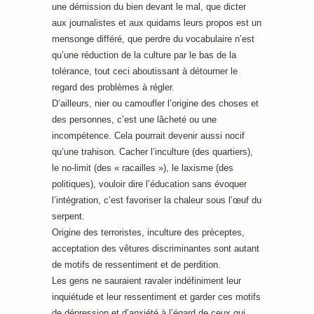
une démission du bien devant le mal, que dicter
aux journalistes et aux quidams leurs propos est un
mensonge différé, que perdre du vocabulaire n’est
qu’une réduction de la culture par le bas de la
tolérance, tout ceci aboutissant à détourner le
regard des problèmes à régler.
D’ailleurs, nier ou camoufler l’origine des choses et
des personnes, c’est une lâcheté ou une
incompétence. Cela pourrait devenir aussi nocif
qu’une trahison. Cacher l’inculture (des quartiers),
le no-limit (des « racailles »), le laxisme (des
politiques), vouloir dire l’éducation sans évoquer
l’intégration, c’est favoriser la chaleur sous l’œuf du
serpent.
Origine des terroristes, inculture des préceptes,
acceptation des vêtures discriminantes sont autant
de motifs de ressentiment et de perdition.
Les gens ne sauraient ravaler indéfiniment leur
inquiétude et leur ressentiment et garder ces motifs
de dépression et d’anxiété à l’égard de ceux qui