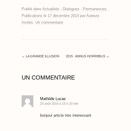
Publié dans
Actualités - Dialogues - Permanences
,
Publications
le
17 décembre 2014
par
Auteurs
Invités
.
Un commentaire
←
LA GRANDE ILLUSION
2015 : ANNUS HORRIBILIS
→
UN COMMENTAIRE
Mathilde Lucas
20 août 2016 à 15 h 23 min
bonjour article très interessant