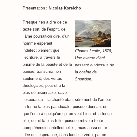
Présentation :
Nicolas Koreicho
Presque rien à dire de ce
texte sorti de l’esprit, de
l’âme pourrait-on dire, d’un
homme espérant
indéfectiblement que
Charles Leslie, 1878,
l’écriture, à travers le
Une averse d’été
prisme de la beauté et de la
passant au-dessus de
poésie, transcrira non
la chaîne de
seulement, des vertus
Snowdon.
théologales, peut-être la
plus déraisonnable, savoir
l’espérance – la charité étant sûrement de l’amour
la forme la plus paradoxale, puisque donnant ce
que l’on a à quelqu’un qui en veut bien, et la foi qui,
elle, serait la plus folle, puisque rétive à toute
compréhension intellectuelle -, mais aussi cette
idée de l’espérance, dans laquelle vertu, par ce