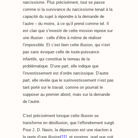
narcissisme. Plus précisément, tout se passe
comme si la survivance du narcissisme tenait à la
capacité du sujet à répondre à la demande de
l’autre – du moins, à ce qu’il prend comme tel. Il
est clair que s’investir de cette mission repose sur
une illusion : celle d’être à même de réaliser
l’impossible. Et c’est bien cette illusion, qui n’est
pas sans évoquer celle de toute-puissance
infantile, qui constitue le terreau de la
problématique. D’une part, elle indique que
l’investissement est d’ordre narcissique. D’autre
part, elle révèle que le surinvestissement n’est pas
tant porté sur le travail, comme on pourrait le
supposer au premier abord, mais sur la demande
de l’autre.
C’est précisément lorsque cette illusion se
transforme en désillusion, que l’effondrement surgit.
Pour J. D. Nasio, la dépression est une réaction à
la perte d’une illusion
[11]
, et exprime, quel que soit