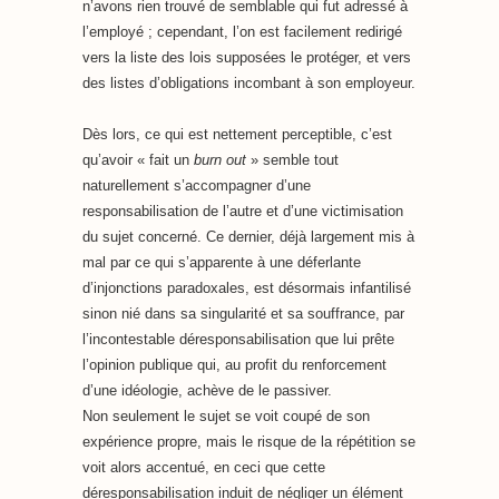
n’avons rien trouvé de semblable qui fut adressé à
l’employé ; cependant, l’on est facilement redirigé
vers la liste des lois supposées le protéger, et vers
des listes d’obligations incombant à son employeur.
Dès lors, ce qui est nettement perceptible, c’est
qu’avoir « fait un
burn out
» semble tout
naturellement s’accompagner d’une
responsabilisation de l’autre et d’une victimisation
du sujet concerné. Ce dernier, déjà largement mis à
mal par ce qui s’apparente à une déferlante
d’injonctions paradoxales, est désormais infantilisé
sinon nié dans sa singularité et sa souffrance, par
l’incontestable déresponsabilisation que lui prête
l’opinion publique qui, au profit du renforcement
d’une idéologie, achève de le passiver.
Non seulement le sujet se voit coupé de son
expérience propre, mais le risque de la répétition se
voit alors accentué, en ceci que cette
déresponsabilisation induit de négliger un élément