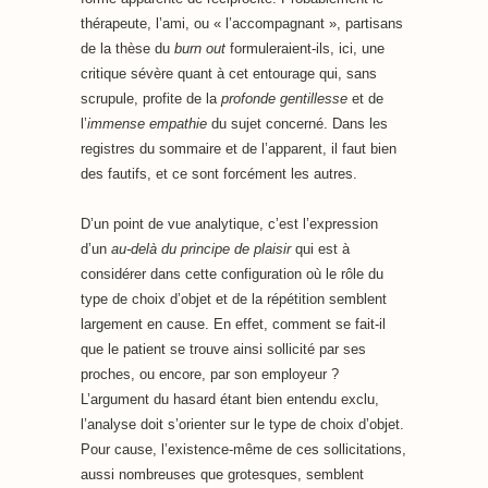
thérapeute, l’ami, ou « l’accompagnant », partisans
de la thèse du
burn out
formuleraient-ils, ici, une
critique sévère quant à cet entourage qui, sans
scrupule, profite de la
profonde gentillesse
et de
l’
immense empathie
du sujet concerné. Dans les
registres du sommaire et de l’apparent, il faut bien
des fautifs, et ce sont forcément les autres.
D’un point de vue analytique, c’est l’expression
d’un
au-delà du principe de plaisir
qui est à
considérer dans cette configuration où le rôle du
type de choix d’objet et de la répétition semblent
largement en cause. En effet, comment se fait-il
que le patient se trouve ainsi sollicité par ses
proches, ou encore, par son employeur ?
L’argument du hasard étant bien entendu exclu,
l’analyse doit s’orienter sur le type de choix d’objet.
Pour cause, l’existence-même de ces sollicitations,
aussi nombreuses que grotesques, semblent