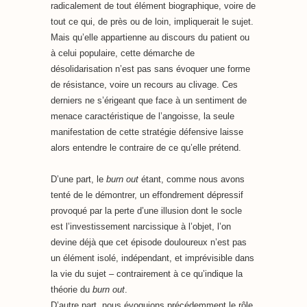
radicalement de tout élément biographique, voire de
tout ce qui, de près ou de loin, impliquerait le sujet.
Mais qu’elle appartienne au discours du patient ou
à celui populaire, cette démarche de
désolidarisation n’est pas sans évoquer une forme
de résistance, voire un recours au clivage. Ces
derniers ne s’érigeant que face à un sentiment de
menace caractéristique de l’angoisse, la seule
manifestation de cette stratégie défensive laisse
alors entendre le contraire de ce qu’elle prétend.
D’une part, le
burn out
étant, comme nous avons
tenté de le démontrer, un effondrement dépressif
provoqué par la perte d’une illusion dont le socle
est l’investissement narcissique à l’objet, l’on
devine déjà que cet épisode douloureux n’est pas
un élément isolé, indépendant, et imprévisible dans
la vie du sujet – contrairement à ce qu’indique la
théorie du
burn out
.
D’autre part, nous évoquions précédemment le rôle,