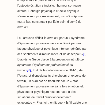
d’impuissance grandissants. À mesure que
l’autodépréciation s’installe, l’humeur se trouve
altérée. L’énergie psychique et celle physique
s’amenuisent progressivement, jusqu’à s’épuiser
tout à fait, constituant par-là le point d’acmé du
burn out
.
Le Larousse définit le
burn out
par un « syndrome
d’épuisement professionnel caractérisé par une
fatigue physique et psychique intense, générée par
des sentiments d’impuissance et de désespoir »
[1]
.
D’après le Guide d’aide à la prévention intitulé
Le
syndrome d’épuisement professionnel ou
burnout
[2]
, fruit de la collaboration de l’INRS, de
l’Anact, et d’enseignants chercheurs et experts de
terrain, un
burn-out
se traduirait par un « état
d’épuisement professionnel (à la fois émotionnel,
physique et psychique) ressenti face à des
situations de travail ”émotionnellement”
exigeantes ». Plus loin, on lit que « [s’]il existe une