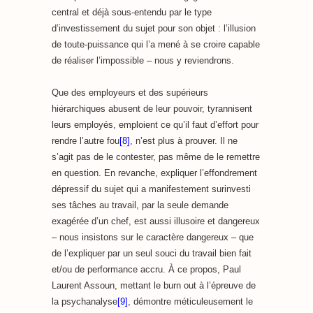
central et déjà sous-entendu par le type
d’investissement du sujet pour son objet : l’illusion
de toute-puissance qui l’a mené à se croire capable
de réaliser l’impossible – nous y reviendrons.
Que des employeurs et des supérieurs
hiérarchiques abusent de leur pouvoir, tyrannisent
leurs employés, emploient ce qu’il faut d’effort pour
rendre l’autre fou
[8]
, n’est plus à prouver. Il ne
s’agit pas de le contester, pas même de le remettre
en question. En revanche, expliquer l’effondrement
dépressif du sujet qui a manifestement surinvesti
ses tâches au travail, par la seule demande
exagérée d’un chef, est aussi illusoire et dangereux
– nous insistons sur le caractère dangereux – que
de l’expliquer par un seul souci du travail bien fait
et/ou de performance accru. À ce propos, Paul
Laurent Assoun, mettant le burn out à l’épreuve de
la psychanalyse
[9]
, démontre méticuleusement le