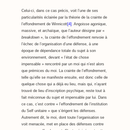
Celui-ci, dans ce cas précis, voit l’une de ses
particularités éclairée par la théorie de la crainte de
l’effondrement de Winnicott
[4]
. Angoisse agonique,
massive, et archaïque, que l’auteur désigne par «
breakdown
», la crainte de l’effondrement renvoie à
l’échec de l’organisation d’une défense, à une
époque de dépendance totale du sujet à son
environnement, devant « l’état de chose
impensable » rencontré par un moi qui n’est alors
que prémices du moi. La crainte de l’effondrement,
telle qu’elle se manifeste ensuite, est donc celle de
quelque chose qui a déjà eu lieu, mais qui, n’ayant
trouvé de lieu d’inscription psychique, reste tout à
fait méconnue du sujet et impensable par lui. Dans
ce cas, c’est contre « l’effondrement de l’institution
du Self unitaire » que s’érigent les défenses.
Autrement dit, le moi, dont toute l’organisation se
voit menacée, met en place des défenses contre