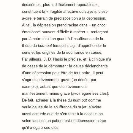
deuxièmes, plus « difficilement repérables »,
constituent la « fragilité affective du sujet », c’est-
à-dire le terrain de prédisposition à la dépression.
Ainsi, la dépression prend racine dans « un choc
émotionnel souvent difficile à repérer », renforçant
par-là notre intuition quant à l’insuffisance de la
thèse du
burn out
lorsqu’il s’agit d’appréhender le
sens et les origines de la souffrance en cause.
Par ailleurs, J. D. Nasio le précise, et la clinique n’a
de cesse de le démontrer : la cause déclenchante
d’une dépression peut être de tout ordre. Il peut
s’agir d’un événement grave (un décès, par
exemple), autant que d’un événement
manifestement moins grave (avoir égaré ses clés).
De fait, adhérer à la thèse du
burn out
comme
seule cause de la souffrance du sujet, s’avère
aussi absurde que de s’en tenir à la conclusion
selon laquelle un patient est en dépression parce
qu’il a égaré ses clés.