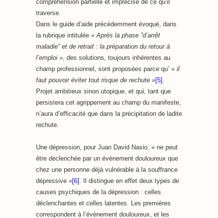
compréhension partielle et imprécise de ce qu’il
traverse.
Dans le guide d’aide précédemment évoqué, dans
la rubrique intitulée
« Après la phase ”d’arrêt
maladie” et de retrait : la préparation du retour à
l’emploi »
, des solutions, toujours inhérentes au
champ professionnel, sont proposées parce qu’
« il
faut pouvoir éviter tout risque de rechute »
[5]
.
Projet ambitieux sinon utopique, et qui, tant que
persistera cet agrippement au champ du manifeste,
n’aura d’efficacité que dans la précipitation de ladite
rechute.
Une dépression, pour Juan David Nasio, « ne peut
être déclenchée par un événement douloureux que
chez une personne déjà vulnérable à la souffrance
dépressive »
[6]
. Il distingue en effet deux types de
causes psychiques de la dépression : celles
déclenchantes et celles latentes. Les premières
correspondent à l’événement douloureux, et les