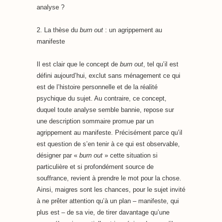
analyse ?
2. La thèse du
burn out
: un agrippement au
manifeste
Il est clair que le concept de
burn out
, tel qu’il est
défini aujourd’hui, exclut sans ménagement ce qui
est de l’histoire personnelle et de la réalité
psychique du sujet. Au contraire, ce concept,
duquel toute analyse semble bannie, repose sur
une description sommaire promue par un
agrippement au manifeste. Précisément parce qu’il
est question de s’en tenir à ce qui est observable,
désigner par «
burn out
» cette situation si
particulière et si profondément source de
souffrance, revient à prendre le mot pour la chose.
Ainsi, maigres sont les chances, pour le sujet invité
à ne prêter attention qu’à un plan – manifeste, qui
plus est – de sa vie, de tirer davantage qu’une