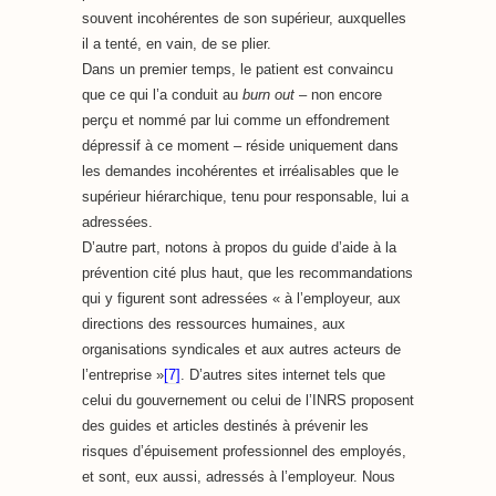
souvent incohérentes de son supérieur, auxquelles
il a tenté, en vain, de se plier.
Dans un premier temps, le patient est convaincu
que ce qui l’a conduit au
burn out
– non encore
perçu et nommé par lui comme un effondrement
dépressif à ce moment – réside uniquement dans
les demandes incohérentes et irréalisables que le
supérieur hiérarchique, tenu pour responsable, lui a
adressées.
D’autre part, notons à propos du guide d’aide à la
prévention cité plus haut, que les recommandations
qui y figurent sont adressées « à l’employeur, aux
directions des ressources humaines, aux
organisations syndicales et aux autres acteurs de
l’entreprise »
[7]
. D’autres sites internet tels que
celui du gouvernement ou celui de l’INRS proposent
des guides et articles destinés à prévenir les
risques d’épuisement professionnel des employés,
et sont, eux aussi, adressés à l’employeur. Nous