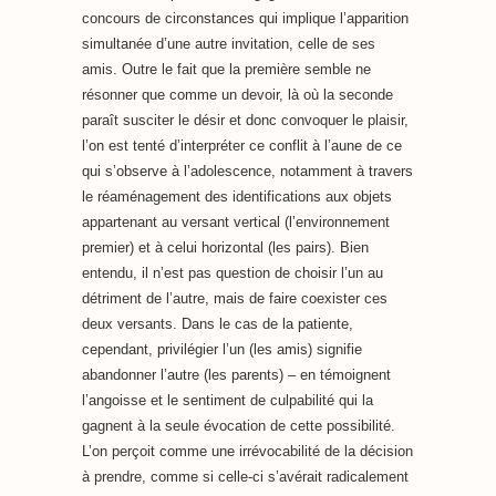
concours de circonstances qui implique l’apparition
simultanée d’une autre invitation, celle de ses
amis. Outre le fait que la première semble ne
résonner que comme un devoir, là où la seconde
paraît susciter le désir et donc convoquer le plaisir,
l’on est tenté d’interpréter ce conflit à l’aune de ce
qui s’observe à l’adolescence, notamment à travers
le réaménagement des identifications aux objets
appartenant au versant vertical (l’environnement
premier) et à celui horizontal (les pairs). Bien
entendu, il n’est pas question de choisir l’un au
détriment de l’autre, mais de faire coexister ces
deux versants. Dans le cas de la patiente,
cependant, privilégier l’un (les amis) signifie
abandonner l’autre (les parents) – en témoignent
l’angoisse et le sentiment de culpabilité qui la
gagnent à la seule évocation de cette possibilité.
L’on perçoit comme une irrévocabilité de la décision
à prendre, comme si celle-ci s’avérait radicalement