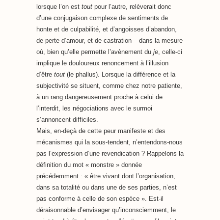
lorsque l’on est
tout
pour l’autre, relèverait donc
d’une conjugaison complexe de sentiments de
honte et de culpabilité, et d’angoisses d’abandon,
de perte d’amour, et de castration – dans la mesure
où, bien qu’elle permette l’avènement du
je
, celle-ci
implique le douloureux renoncement à l’illusion
d’être
tout
(le phallus). Lorsque la différence et la
subjectivité se situent, comme chez notre patiente,
à un rang dangereusement proche à celui de
l’interdit, les négociations avec le surmoi
s’annoncent difficiles.
Mais, en-deçà de cette peur manifeste et des
mécanismes qui la sous-tendent, n’entendons-nous
pas l’expression d’une revendication ? Rappelons la
définition du mot « monstre » donnée
précédemment : « être vivant dont l’organisation,
dans sa totalité ou dans une de ses parties, n’est
pas conforme à celle de son espèce ». Est-il
déraisonnable d’envisager qu’inconsciemment, le