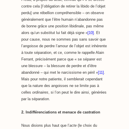
contre cela [l’obligation de retirer la libido de l’objet
perdu] une rébellion compréhensible – on observe
généralement que l’être humain n’abandonne pas
de bonne grâce une position libidinale, pas même
alors qu’un substitut lui fait déjà signe »
[10]
. Et
pour cause, nous ne sommes pas sans savoir que
l’angoisse de perdre l’amour de l’objet est inhérente
à toute séparation, et ce, comme le rappelle Alain
Ferrant, précisément parce que « se séparer est
une blessure – la blessure de perdre et d’être
abandonné – qui met le narcissisme en péril »
[11]
.
Mais pour notre patiente, il semblerait cependant
que la nature des angoisses ne se limite pas à
celles
ordinaires
, si l’on peut le dire ainsi, générées
par la séparation.
2. Indifférenciations et menace de castration
Nous disions plus haut que l’
acte
(le choix du