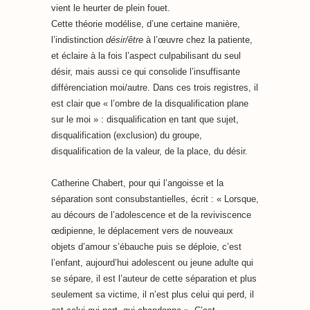
vient le heurter de plein fouet.
Cette théorie modélise, d’une certaine manière,
l’indistinction
désir/être
à l’œuvre chez la patiente,
et éclaire à la fois l’aspect culpabilisant du seul
désir, mais aussi ce qui consolide l’insuffisante
différenciation moi/autre. Dans ces trois registres, il
est clair que « l’ombre de la disqualification plane
sur le moi » : disqualification en tant que sujet,
disqualification (exclusion) du groupe,
disqualification de la valeur, de la place, du désir.
Catherine Chabert, pour qui l’angoisse et la
séparation sont consubstantielles, écrit : « Lorsque,
au décours de l’adolescence et de la reviviscence
œdipienne, le déplacement vers de nouveaux
objets d’amour s’ébauche puis se déploie, c’est
l’enfant, aujourd’hui adolescent ou jeune adulte qui
se sépare, il est l’auteur de cette séparation et plus
seulement sa victime, il n’est plus celui qui perd, il