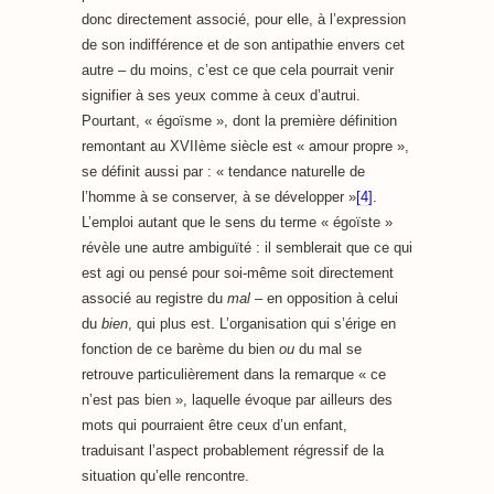
donc directement associé, pour elle, à l’expression
de son indifférence et de son antipathie envers cet
autre – du moins, c’est ce que cela pourrait venir
signifier à ses yeux comme à ceux d’autrui.
Pourtant, « égoïsme », dont la première définition
remontant au XVIIème siècle est « amour propre »,
se définit aussi par : « tendance naturelle de
l’homme à se conserver, à se développer »
[4]
.
L’emploi autant que le sens du terme « égoïste »
révèle une autre ambiguïté : il semblerait que ce qui
est agi ou pensé pour soi-même soit directement
associé au registre du
mal
– en opposition à celui
du
bien
, qui plus est. L’organisation qui s’érige en
fonction de ce barème du bien
ou
du mal se
retrouve particulièrement dans la remarque « ce
n’est pas bien », laquelle évoque par ailleurs des
mots qui pourraient être ceux d’un enfant,
traduisant l’aspect probablement régressif de la
situation qu’elle rencontre.