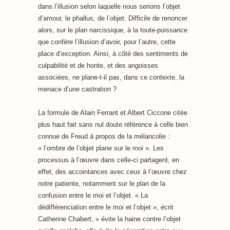
dans l’illusion selon laquelle nous serions l’objet
d’amour, le phallus, de l’objet. Difficile de renoncer
alors, sur le plan narcissique, à la toute-puissance
que confère l’illusion d’avoir, pour l’autre, cette
place d’exception. Ainsi, à côté des sentiments de
culpabilité et de honte, et des angoisses
associées, ne plane-t-il pas, dans ce contexte, la
menace d’une castration ?
La formule de Alain Ferrant et Albert Ciccone citée
plus haut fait sans nul doute référence à celle bien
connue de Freud à propos de la mélancolie :
« l’ombre de l’objet plane sur le moi ». Les
processus à l’œuvre dans celle-ci partagent, en
effet, des accointances avec ceux à l’œuvre chez
notre patiente, notamment sur le plan de la
confusion entre le moi et l’objet. « La
dédifférenciation entre le moi et l’objet », écrit
Catherine Chabert, « évite la haine contre l’objet