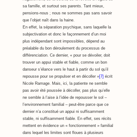
sa famille, et surtout ses parents. Tant mieux,
pensions-nous ; nous ne sommes pas sans savoir
que l’objet naît dans la haine.
En effet, la séparation psychique, sans laquelle la
subjectivation et donc le façonnement d’un moi
plus indépendant sont impossibles, dépend au
préalable du bon déroulement du processus de
différenciation. Ce dernier, « pour se dévoiler, doit
trouver un appui stable et fiable, comme un bon
danseur s’élance vers le haut à partir du sol qu’il
repousse pour se propulser et en décoller »
[7]
écrit
Nicole Ramage. Mais, ici, la patiente ne semble
pas avoir été poussée à décoller, pas plus qu’elle
ne semble à l’aise à l’idée de repousser le sol –
l’environnement familial – peut-être parce que ce
dernier n’a constitué un appui ni suffisamment
stable, ni suffisamment fiable. En effet, ses récits
mettent en évidence un « fonctionnement » familial
dans lequel les limites sont floues à plusieurs