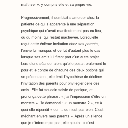
maîtriser », y compris elle et sa propre vie.
Progressivement, il semblait s’amorcer chez la
patiente ce qui s’apparente à une séparation
psychique qui n’avait manifestement pas eu lieu,
ou du moins, qui restait inachevée. Lorsqu’elle
reçut cette énième invitation
chez ses parents
,
l’envie lui manqua, et ce fut d’autant plus le cas
lorsque ses amis lui firent part d’un autre projet.
Lors d’une séance, alors qu’elle pesait oralement le
pour et le contre de chacune des deux options qui
se présentaient, elle émit l’hypothèse de décliner
l’invitation des parents pour privilégier celle des
amis. Elle fut soudain saisie de panique, et
prononça cette phrase : « j’ai l’impression d’être un
monstre ». Je demandai : « un monstre ? », ce à
quoi elle répondit « oui … ce n’est pas bien. C’est
méchant envers mes parents ». Après un silence
que je n’interrompis pas, elle ajouta : « c’est