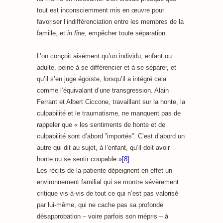
tout est inconsciemment mis en œuvre pour
favoriser l’indifférenciation entre les membres de la
famille, et
in fine
, empêcher toute séparation.
L’on conçoit aisément qu’un individu, enfant ou
adulte, peine à se différencier et à se séparer, et
qu’il s’en juge égoïste, lorsqu’il a intégré cela
comme l’équivalant d’une transgression. Alain
Ferrant et Albert Ciccone, travaillant sur la honte, la
culpabilité et le traumatisme, ne manquent pas de
rappeler que « les sentiments de honte et de
culpabilité sont d’abord ”importés”. C’est d’abord un
autre qui dit au sujet, à l’enfant, qu’il doit avoir
honte ou se sentir coupable »
[8]
.
Les récits de la patiente dépeignent en effet un
environnement familial qui se montre sévèrement
critique vis-à-vis de tout ce qui n’est pas valorisé
par lui-même, qui ne cache pas sa profonde
désapprobation – voire parfois son mépris – à