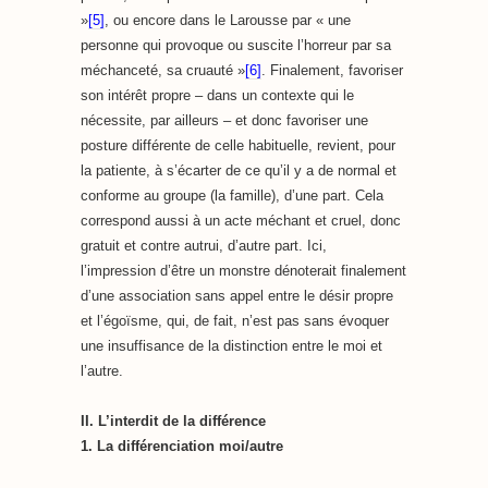
»
[5]
, ou encore dans le Larousse par « une
personne qui provoque ou suscite l’horreur par sa
méchanceté, sa cruauté »
[6]
. Finalement, favoriser
son intérêt propre – dans un contexte qui le
nécessite, par ailleurs – et donc favoriser une
posture différente de celle habituelle, revient, pour
la patiente, à s’écarter de ce qu’il y a de normal et
conforme au groupe (la famille), d’une part. Cela
correspond aussi à un acte méchant et cruel, donc
gratuit et contre autrui, d’autre part. Ici,
l’impression d’être un monstre dénoterait finalement
d’une association sans appel entre le désir propre
et l’égoïsme, qui, de fait, n’est pas sans évoquer
une insuffisance de la distinction entre le moi et
l’autre.
II.
L’interdit de la différence
1. La différenciation moi/autre