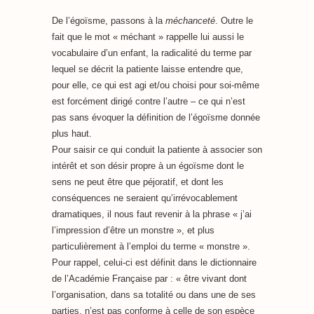
De l’égoïsme, passons à la
méchanceté
. Outre le
fait que le mot « méchant » rappelle lui aussi le
vocabulaire d’un enfant, la radicalité du terme par
lequel se décrit la patiente laisse entendre que,
pour elle, ce qui est agi et/ou choisi pour soi-même
est forcément dirigé contre l’autre – ce qui n’est
pas sans évoquer la définition de l’égoïsme donnée
plus haut.
Pour saisir ce qui conduit la patiente à associer son
intérêt et son désir propre à un égoïsme dont le
sens ne peut être que péjoratif, et dont les
conséquences ne seraient qu’irrévocablement
dramatiques, il nous faut revenir à la phrase « j’ai
l’impression d’être un monstre », et plus
particulièrement à l’emploi du terme « monstre ».
Pour rappel, celui-ci est définit dans le dictionnaire
de l’Académie Française par : « être vivant dont
l’organisation, dans sa totalité ou dans une de ses
parties, n’est pas conforme à celle de son espèce