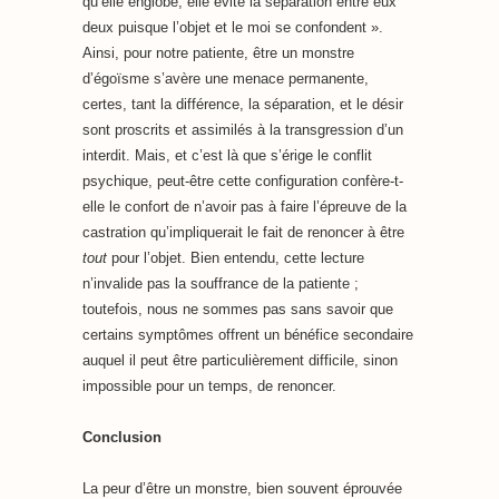
qu’elle englobe, elle évite la séparation entre eux
deux puisque l’objet et le moi se confondent ».
Ainsi, pour notre patiente, être un monstre
d’égoïsme s’avère une menace permanente,
certes, tant la différence, la séparation, et le désir
sont proscrits et assimilés à la transgression d’un
interdit. Mais, et c’est là que s’érige le conflit
psychique, peut-être cette configuration confère-t-
elle le confort de n’avoir pas à faire l’épreuve de la
castration qu’impliquerait le fait de renoncer à être
tout
pour l’objet. Bien entendu, cette lecture
n’invalide pas la souffrance de la patiente ;
toutefois, nous ne sommes pas sans savoir que
certains symptômes offrent un bénéfice secondaire
auquel il peut être particulièrement difficile, sinon
impossible pour un temps, de renoncer.
Conclusion
La peur d’être un monstre, bien souvent éprouvée