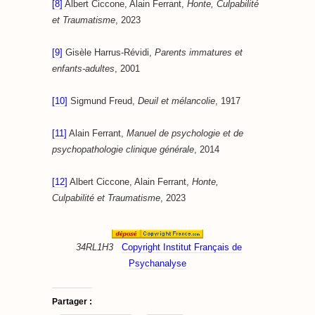
[8]
Albert Ciccone, Alain Ferrant,
Honte, Culpabilité
et Traumatisme
, 2023
[9]
Gisèle Harrus-Révidi,
Parents immatures et
enfants-adultes
, 2001
[10]
Sigmund Freud,
Deuil et mélancolie
, 1917
[11]
Alain Ferrant,
Manuel de psychologie et de
psychopathologie clinique générale
, 2014
[12]
Albert Ciccone, Alain Ferrant,
Honte,
Culpabilité et Traumatisme
, 2023
34RL1H3
Copyright Institut Français de
Psychanalyse
Partager :