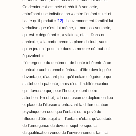
Ce dernier est associé et réduit à son acte,
entraînant une indistinction « entre l’enfant sujet et
l’acte qu’il produit »
[12]
. L’environnement familial lui
verbalise que c’est lui-même, et non pas son acte,
qui est « dégoûtant », « vilain », etc… Dans ce
contexte, « la partie prend la place du tout, sans
qu’un jeu soit possible dans la mesure où tout est
équivalent ».
L’émergence du sentiment de honte inhérente à ce
contexte confusionnel mériterait d’être développée
davantage, d’autant plus qu’il éclaire l’égoïsme que
s’attribue la patiente, mais c’est l’indifférenciation
qu’il favorise qui, pour l’heure, retient notre
attention. En effet, « la confusion se déploie en lieu
et place de l’illusion » entravant la différenciation
psychique en ceci que l’enfant est « privé de
l’illusion d’être sujet » – l’enfant n’étant qu’au stade
de l’émergence du devenir sujet lorsque la
disqualification venue de l’environnement familial