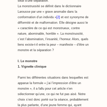
seuil d’une séparation.
La monstruosité se définit dans le dictionnaire
Larousse par une « grave anomalie dans la
conformation d’un individu »
[2]
et est synonyme de
difformité et de malformation. Elle désigne aussi le
« caractère de ce qui est monstrueux, contre
nature, abominable, horrible ». La monstruosité,
c’est l’abomination, l’insanité, l’horreur. Alors, quels
liens existe-t-il entre la peur – manifeste – d’être un
monstre et la séparation ?
I. Le monstre
1. Vignette clinique
Parmi les différentes situations dans lesquelles est
apparue la formule « j’ai l’impression d’être un
monstre », il a fallu pour cet article n’en
sélectionner qu’une, ce qui ne fut pas aisé. Notre
choix s’est donc porté sur la séance, probablement
la plus parlante, d’une jeune femme qui, ayant