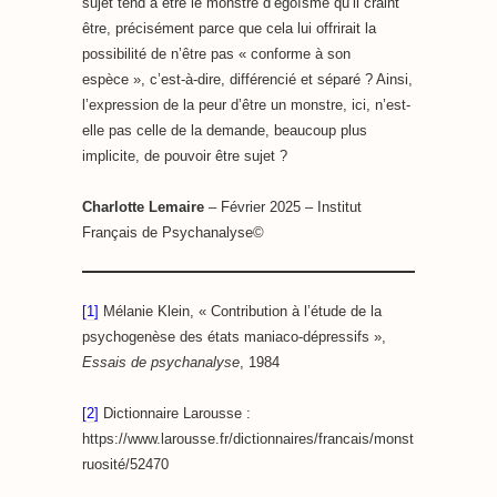
sujet tend à être le monstre d’égoïsme qu’il craint
être, précisément parce que cela lui offrirait la
possibilité de n’être pas « conforme à son
espèce », c’est-à-dire, différencié et séparé ? Ainsi,
l’expression de la peur d’être un monstre, ici, n’est-
elle pas celle de la demande, beaucoup plus
implicite, de pouvoir être sujet ?
Charlotte Lemaire
– Février 2025 – Institut
Français de Psychanalyse©
[1]
Mélanie Klein, « Contribution à l’étude de la
psychogenèse des états maniaco-dépressifs »,
Essais de psychanalyse
, 1984
[2]
Dictionnaire Larousse :
https://www.larousse.fr/dictionnaires/francais/monst
ruosité/52470