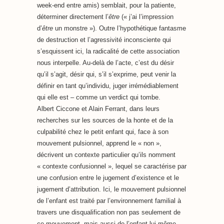
week-end entre amis) semblait, pour la patiente,
déterminer directement l’
être
(« j’ai l’impression
d’
être
un monstre »). Outre l’hypothétique fantasme
de destruction et l’agressivité inconsciente qui
s’esquissent ici, la radicalité de cette association
nous interpelle. Au-delà de l’acte, c’est du désir
qu’il s’agit, désir qui, s’il s’exprime, peut venir la
définir en tant qu’individu, juger irrémédiablement
qui elle est – comme un verdict qui tombe.
Albert Ciccone et Alain Ferrant, dans leurs
recherches sur les sources de la honte et de la
culpabilité chez le petit enfant qui, face à son
mouvement pulsionnel, apprend le « non »,
décrivent un contexte particulier qu’ils nomment
« contexte confusionnel », lequel se caractérise par
une confusion entre le jugement d’existence et le
jugement d’attribution. Ici, le mouvement pulsionnel
de l’enfant est traité par l’environnement familial à
travers une disqualification non pas seulement de
ce mouvement, mais aussi de l’enfant lui-même.