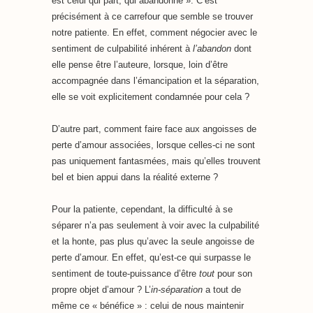
est celui qui part, qui abandonne ». C’est
précisément à ce carrefour que semble se trouver
notre patiente. En effet, comment négocier avec le
sentiment de culpabilité inhérent à
l’abandon
dont
elle pense être l’auteure, lorsque, loin d’être
accompagnée dans l’émancipation et la séparation,
elle se voit explicitement condamnée pour cela ?
D’autre part, comment faire face aux angoisses de
perte d’amour associées, lorsque celles-ci ne sont
pas uniquement fantasmées, mais qu’elles trouvent
bel et bien appui dans la réalité externe ?
Pour la patiente, cependant, la difficulté à se
séparer n’a pas seulement à voir avec la culpabilité
et la honte, pas plus qu’avec la seule angoisse de
perte d’amour. En effet, qu’est-ce qui surpasse le
sentiment de toute-puissance d’être
tout
pour son
propre objet d’amour ? L’
in-séparation
a tout de
même ce « bénéfice » : celui de nous maintenir