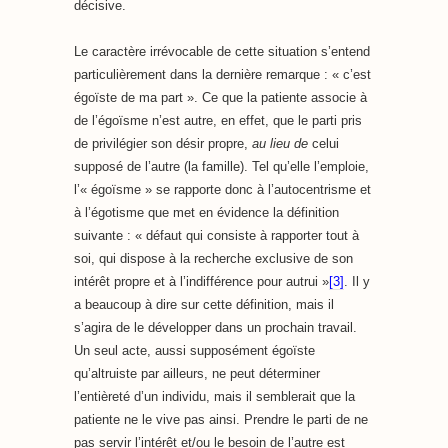
décisive.
Le caractère irrévocable de cette situation s’entend
particulièrement dans la dernière remarque : « c’est
égoïste de ma part ». Ce que la patiente associe à
de l’égoïsme n’est autre, en effet, que le parti pris
de privilégier son désir propre,
au lieu de
celui
supposé de l’autre (la famille). Tel qu’elle l’emploie,
l’« égoïsme » se rapporte donc à l’autocentrisme et
à l’égotisme que met en évidence la définition
suivante : « défaut qui consiste à rapporter tout à
soi, qui dispose à la recherche exclusive de son
intérêt propre et à l’indifférence pour autrui »
[3]
. Il y
a beaucoup à dire sur cette définition, mais il
s’agira de le développer dans un prochain travail.
Un seul acte, aussi supposément égoïste
qu’altruiste par ailleurs, ne peut déterminer
l’entièreté d’un individu, mais il semblerait que la
patiente ne le vive pas ainsi. Prendre le parti de ne
pas servir l’intérêt et/ou le besoin de l’autre est