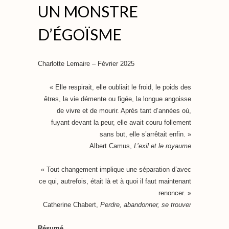
UN MONSTRE
D’ÉGOÏSME
Charlotte Lemaire – Février 2025
« Elle respirait, elle oubliait le froid, le poids des
êtres, la vie démente ou figée, la longue angoisse
de vivre et de mourir. Après tant d’années où,
fuyant devant la peur, elle avait couru follement
sans but, elle s’arrêtait enfin. »
Albert Camus,
L’exil et le royaume
« Tout changement implique une séparation d’avec
ce qui, autrefois, était là et à quoi il faut maintenant
renoncer. »
Catherine Chabert,
Perdre, abandonner, se trouver
Résumé