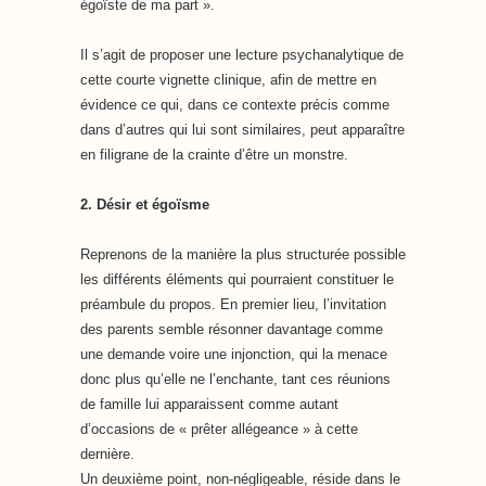
égoïste de ma part ».
Il s’agit de proposer une lecture psychanalytique de
cette courte vignette clinique, afin de mettre en
évidence ce qui, dans ce contexte précis comme
dans d’autres qui lui sont similaires, peut apparaître
en filigrane de la crainte d’être un monstre.
2. Désir et égoïsme
Reprenons de la manière la plus structurée possible
les différents éléments qui pourraient constituer le
préambule du propos. En premier lieu, l’invitation
des parents semble résonner davantage comme
une demande voire une injonction, qui la menace
donc plus qu’elle ne l’enchante, tant ces réunions
de famille lui apparaissent comme autant
d’occasions de « prêter allégeance » à cette
dernière.
Un deuxième point, non-négligeable, réside dans le