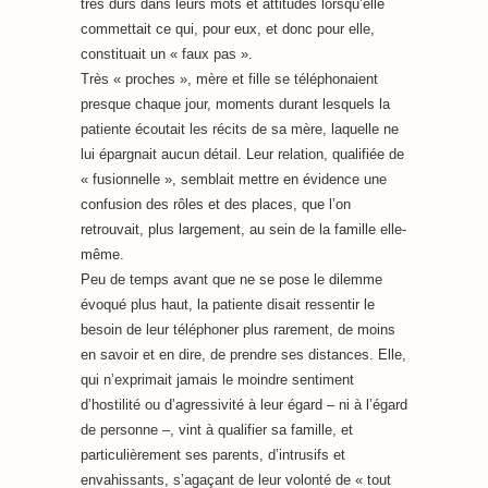
très durs dans leurs mots et attitudes lorsqu’elle
commettait ce qui, pour eux, et donc pour elle,
constituait un « faux pas ».
Très « proches », mère et fille se téléphonaient
presque chaque jour, moments durant lesquels la
patiente écoutait les récits de sa mère, laquelle ne
lui épargnait aucun détail. Leur relation, qualifiée de
« fusionnelle », semblait mettre en évidence une
confusion des rôles et des places, que l’on
retrouvait, plus largement, au sein de la famille elle-
même.
Peu de temps avant que ne se pose le dilemme
évoqué plus haut, la patiente disait ressentir le
besoin de leur téléphoner plus rarement, de moins
en savoir et en dire, de prendre ses distances. Elle,
qui n’exprimait jamais le moindre sentiment
d’hostilité ou d’agressivité à leur égard – ni à l’égard
de personne –, vint à qualifier sa famille, et
particulièrement ses parents, d’intrusifs et
envahissants, s’agaçant de leur volonté de « tout