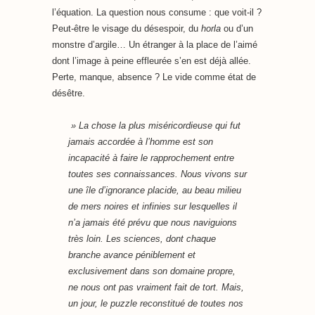
l’équation. La question nous consume : que voit-il ?
Peut-être le visage du désespoir, du
horla
ou d’un
monstre d’argile… Un étranger à la place de l’aimé
dont l’image à peine effleurée s’en est déjà allée.
Perte, manque, absence ? Le vide comme état de
désêtre.
»
La chose la plus miséricordieuse qui fut
jamais accordée à l’homme est son
incapacité à faire le rapprochement entre
toutes ses connaissances. Nous vivons sur
une île d’ignorance placide, au beau milieu
de mers noires et infinies sur lesquelles il
n’a jamais été prévu que nous naviguions
très loin. Les sciences, dont chaque
branche avance péniblement et
exclusivement dans son domaine propre,
ne nous ont pas vraiment fait de tort. Mais,
un jour, le puzzle reconstitué de toutes nos