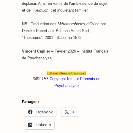
déplaisir. Ainsi en va-t-il de l’ambivalence du sujet
et de l’
Heimlich
, cet inquiétant familier.
NB : Traduction des
Métamorphoses
d’Ovide par
Danièle Robert aux Éditions Actes Sud,
“Thesaurus”, 2001 ; Babel no 1573.
Vincent Caplier
– Février 2020 – Institut Français
de Psychanalyse
34RL1H3
Copyright Institut Français de
Psychanalyse
Partager :
Facebook
X
LinkedIn