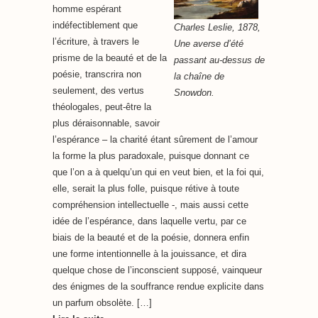
homme espérant
indéfectiblement que
Charles Leslie, 1878,
l’écriture, à travers le
Une averse d’été
prisme de la beauté et de la
passant au-dessus de
poésie, transcrira non
la chaîne de
seulement, des vertus
Snowdon.
théologales, peut-être la
plus déraisonnable, savoir
l’espérance – la charité étant sûrement de l’amour
la forme la plus paradoxale, puisque donnant ce
que l’on a à quelqu’un qui en veut bien, et la foi qui,
elle, serait la plus folle, puisque rétive à toute
compréhension intellectuelle -, mais aussi cette
idée de l’espérance, dans laquelle vertu, par ce
biais de la beauté et de la poésie, donnera enfin
une forme intentionnelle à la jouissance, et dira
quelque chose de l’inconscient supposé, vainqueur
des énigmes de la souffrance rendue explicite dans
un parfum obsolète. […]