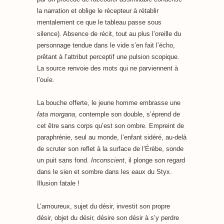
la narration et oblige le récepteur à rétablir
mentalement ce que le tableau passe sous
silence). Absence de récit, tout au plus l’oreille du
personnage tendue dans le vide s’en fait l’écho,
prêtant à l’attribut perceptif une pulsion scopique.
La source renvoie des mots qui ne parviennent à
l’ouïe.
La bouche offerte, le jeune homme embrasse une
fata morgana
, contemple son double, s’éprend de
cet être sans corps qu’est son ombre. Empreint de
paraphrénie, seul au monde, l’enfant sidéré, au-delà
de scruter son reflet à la surface de l’Érèbe, sonde
un puit sans fond.
Inconscient
, il plonge son regard
dans le sien et sombre dans les eaux du Styx.
Illusion fatale !
L’amoureux, sujet du désir, investit son propre
désir, objet du désir, désire son désir à s’y perdre