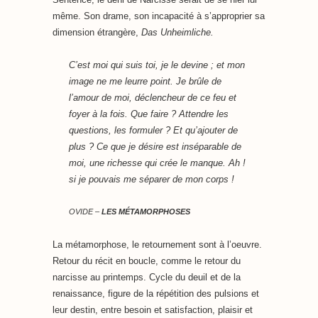
même. Son drame, son incapacité à s’approprier sa
dimension étrangère,
Das Unheimliche.
C’est moi qui suis toi, je le devine ; et mon
image ne me leurre point. Je brûle de
l’amour de moi, déclencheur de ce feu et
foyer à la fois. Que faire ? Attendre les
questions, les formuler ? Et qu’ajouter de
plus ? Ce que je désire est inséparable de
moi, une richesse qui crée le manque. Ah !
si je pouvais me séparer de mon corps !
OVIDE –
LES MÉTAMORPHOSES
La métamorphose, le retournement sont à l’oeuvre.
Retour du récit en boucle, comme le retour du
narcisse au printemps. Cycle du deuil et de la
renaissance, figure de la répétition des pulsions et
leur destin, entre besoin et satisfaction, plaisir et