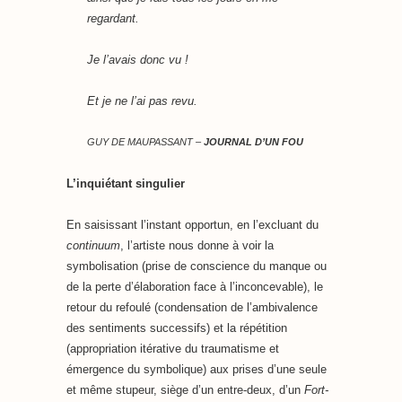
regardant.
Je l’avais donc vu !
Et je ne l’ai pas revu.
GUY DE MAUPASSANT –
JOURNAL D’UN FOU
L’inquiétant singulier
En saisissant l’instant opportun, en l’excluant du
continuum
, l’artiste nous donne à voir la
symbolisation (prise de conscience du manque ou
de la perte d’élaboration face à l’inconcevable), le
retour du refoulé (condensation de l’ambivalence
des sentiments successifs) et la répétition
(appropriation itérative du traumatisme et
émergence du symbolique) aux prises d’une seule
et même stupeur, siège d’un entre-deux, d’un
Fort-