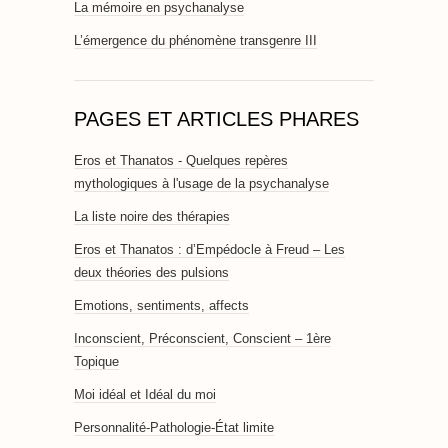
La mémoire en psychanalyse
L’émergence du phénomène transgenre III
PAGES ET ARTICLES PHARES
Eros et Thanatos - Quelques repères
mythologiques à l'usage de la psychanalyse
La liste noire des thérapies
Eros et Thanatos : d’Empédocle à Freud – Les
deux théories des pulsions
Emotions, sentiments, affects
Inconscient, Préconscient, Conscient – 1ère
Topique
Moi idéal et Idéal du moi
Personnalité-Pathologie-État limite