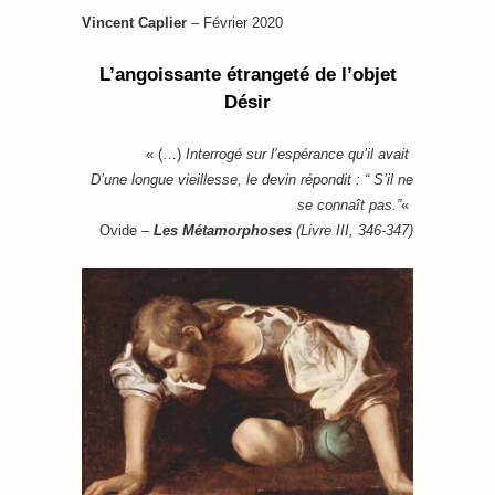
Vincent Caplier
– Février 2020
L’angoissante étrangeté de l’objet
Désir
« (…)
Interrogé sur l’espérance qu’il avait
D’une longue vieillesse, le devin répondit : “ S’il ne
se connaît pas.”
«
Ovide –
Les Métamorphoses
(Livre III, 346-347)