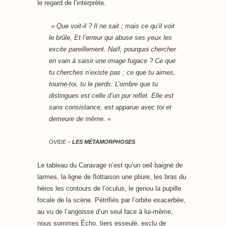
le regard de l’interprète.
»
Que voit-il ? Il ne sait ; mais ce qu’il voit
le brûle, Et l’erreur qui abuse ses yeux les
excite pareillement. Naïf, pourquoi chercher
en vain à saisir une image fugace ? Ce que
tu cherches n’existe pas ; ce que tu aimes,
tourne-toi, tu le perds. L’ombre que tu
distingues est celle d’un pur reflet. Elle est
sans consistance, est apparue avec toi et
demeure de même. «
OVIDE
–
LES MÉTAMORPHOSES
Le tableau du Caravage n’est qu’un oeil baigné de
larmes, la ligne de flottaison une pliure, les bras du
héros les contours de l’oculus, le genou la pupille
focale de la scène. Pétrifiés par l’orbite exacerbée,
au vu de l’angoisse d’un seul face à lui-même,
nous sommes Écho, tiers esseulé, exclu de