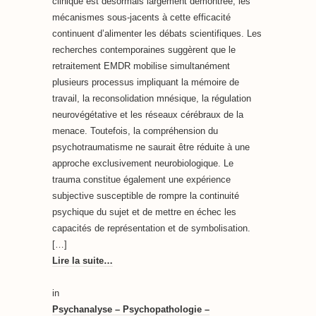
clinique est désormais largement démontrée, les
mécanismes sous-jacents à cette efficacité
continuent d’alimenter les débats scientifiques. Les
recherches contemporaines suggèrent que le
retraitement EMDR mobilise simultanément
plusieurs processus impliquant la mémoire de
travail, la reconsolidation mnésique, la régulation
neurovégétative et les réseaux cérébraux de la
menace. Toutefois, la compréhension du
psychotraumatisme ne saurait être réduite à une
approche exclusivement neurobiologique. Le
trauma constitue également une expérience
subjective susceptible de rompre la continuité
psychique du sujet et de mettre en échec les
capacités de représentation et de symbolisation.
[…]
Lire la suite…
in
Psychanalyse – Psychopathologie –