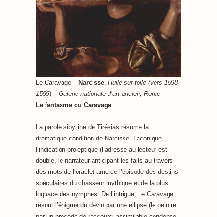
Le Caravage
–
Narcisse
,
Huile sur toile (vers 1598-
1599
) –
Galerie nationale d’art ancien, Rome
Le fantasme du Caravage
La parole sibylline de Tirésias résume la
dramatique condition de Narcisse. Laconique,
l’indication proleptique (l’adresse au lecteur est
double, le narrateur anticipant les faits au travers
des mots de l’oracle) amorce l’épisode des destins
spéculaires du chasseur mythique et de la plus
loquace des nymphes. De l’intrigue, Le Caravage
résout l’énigme du devin par une ellipse (le peintre
par un procédé de raccourci assimilable condense