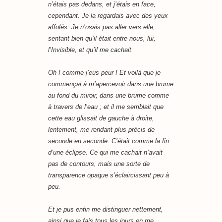
n’étais pas dedans, et j’étais en face,
cependant. Je la regardais avec des yeux
affolés. Je n’osais pas aller vers elle,
sentant bien qu’il était entre nous, lui,
l’Invisible, et qu’il me cachait.
Oh ! comme j’eus peur ! Et voilà que je
commençai à m’apercevoir dans une brume
au fond du miroir, dans une brume comme
à travers de l’eau ; et il me semblait que
cette eau glissait de gauche à droite,
lentement, me rendant plus précis de
seconde en seconde. C’était comme la fin
d’une éclipse. Ce qui me cachait n’avait
pas de contours, mais une sorte de
transparence opaque s’éclaircissant peu à
peu.
Et je pus enfin me distinguer nettement,
ainsi que je fais tous les jours en me