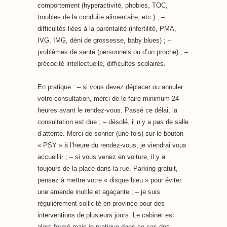
comportement (hyperactivité, phobies, TOC,
troubles de la conduite alimentaire, etc.) ; –
difficultés liées à la parentalité (infertilité, PMA,
IVG, IMG, déni de grossesse, baby blues) ; –
problèmes de santé (personnels ou d’un proche) ; –
précocité intellectuelle, difficultés scolaires.
En pratique : – si vous devez déplacer ou annuler
votre consultation, merci de le faire minimum 24
heures avant le rendez-vous. Passé ce délai, la
consultation est due ; – désolé, il n’y a pas de salle
d’attente. Merci de sonner (une fois) sur le bouton
« PSY » à l’heure du rendez-vous, je viendrai vous
accueillir ; – si vous venez en voiture, il y a
toujours de la place dans la rue. Parking gratuit,
pensez à mettre votre « disque bleu » pour éviter
une amende inutile et agaçante ; – je suis
régulièrement sollicité en province pour des
interventions de plusieurs jours. Le cabinet est
alors fermé mais je pratique dans ce cas des