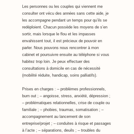
Les personnes ou les couples qui viennent me
consulter ont vécu des années sans cette aide, je
les accompagne pendant un temps pour qu’ils se
redéploient. Chacun possède les moyens de s’en
sortir, mais lorsque le flou et les impasses
envahissent tout, il est précieux de pouvoir en
parler. Nous pouvons nous rencontrer à mon
cabinet et poursuivre ensuite au téléphone si vous
habitez trop loin. Je peux effectuer des
consultations à domicile en cas de nécessité
(mobilité réduite, handicap, soins palliatifs).
Prises en charges : – problèmes professionnels,
burn out ; – angoisse, stress, anxiété, dépression ;
– problématiques relationnelles, crise de couple ou
familiale ; – phobies, traumas, somatisation ; –
accompagnement au lancement de son
entreprise/projet ; – conduites à risque et passages
à l’acte ; – séparations, deuils ; – troubles du