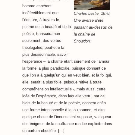
homme espérant
indéfectiblement que
Charles Leslie, 1878,
l’écriture, à travers le
Une averse d’été
prisme de la beauté et de la
passant au-dessus de
poésie, transcrira non
la chaîne de
seulement, des vertus
Snowdon.
théologales, peut-être la
plus déraisonnable, savoir
l’espérance – la charité étant sûrement de l’amour
la forme la plus paradoxale, puisque donnant ce
que l’on a à quelqu’un qui en veut bien, et la foi qui,
elle, serait la plus folle, puisque rétive à toute
compréhension intellectuelle -, mais aussi cette
idée de l’espérance, dans laquelle vertu, par ce
biais de la beauté et de la poésie, donnera enfin
une forme intentionnelle à la jouissance, et dira
quelque chose de l’inconscient supposé, vainqueur
des énigmes de la souffrance rendue explicite dans
un parfum obsolète. […]