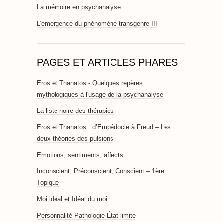
La mémoire en psychanalyse
L’émergence du phénomène transgenre III
PAGES ET ARTICLES PHARES
Eros et Thanatos - Quelques repères
mythologiques à l'usage de la psychanalyse
La liste noire des thérapies
Eros et Thanatos : d’Empédocle à Freud – Les
deux théories des pulsions
Emotions, sentiments, affects
Inconscient, Préconscient, Conscient – 1ère
Topique
Moi idéal et Idéal du moi
Personnalité-Pathologie-État limite