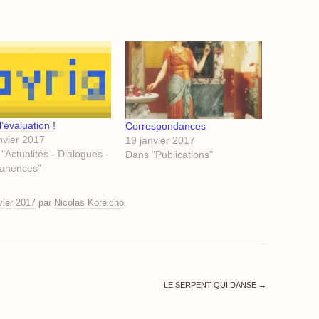
l’évaluation !
Correspondances
nvier 2017
19 janvier 2017
"Actualités - Dialogues -
Dans "Publications"
anences"
vier 2017
par
Nicolas Koreicho
.
LE SERPENT QUI DANSE
→