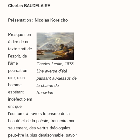
Charles BAUDELAIRE
Présentation :
Nicolas Koreicho
Presque rien
à dire de ce
texte sorti de
l’esprit, de
l’âme
Charles Leslie, 1878,
pourrait-on
Une averse d’été
dire, d’un
passant au-dessus de
homme
la chaîne de
espérant
Snowdon.
indéfectiblem
ent que
l’écriture, à travers le prisme de la
beauté et de la poésie, transcrira non
seulement, des vertus théologales,
peut-être la plus déraisonnable, savoir