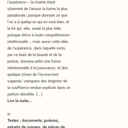
l’espérance – la charité étant
sûrement de l’amour la forme la plus
paradoxale, puisque donnant ce que
l’on a à quelqu’un qui en veut bien, et
la foi qui, elle, serait la plus folle,
puisque rétive à toute compréhension
intellectuelle -, mais aussi cette idée
de l’espérance, dans laquelle vertu,
par ce biais de la beauté et de la
poésie, donnera enfin une forme
intentionnelle à la jouissance, et dira
quelque chose de l’inconscient
supposé, vainqueur des énigmes de
la souffrance rendue explicite dans un
parfum obsolète. […]
Lire la suite…
in
Textes : documents, poésies,
extraits de romans, de pièces de