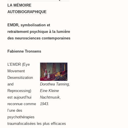
LA MÉMOIRE
AUTOBIOGRAPHIQUE
EMDR, symbolisation et
retraitement psychique à la lumière
des neurosciences contemporaines
Fabienne Tronsens
L’EMDR (Eye
Movement
Desensitization
Dorothea Tanning,
and
Eine Kleine
Reprocessing)
Nachtmusik,
est aujourd’hui
1943.
reconnue comme
l’une des
psychothérapies
traumafocalisées les plus efficaces