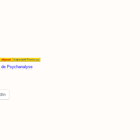
is de Psychanalyse
dIn