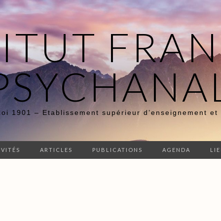
TITUT FRAN
PSYCHANA
Loi 1901 – Etablissement supérieur d’enseignement et
IVITÉS
ARTICLES
PUBLICATIONS
AGENDA
LI