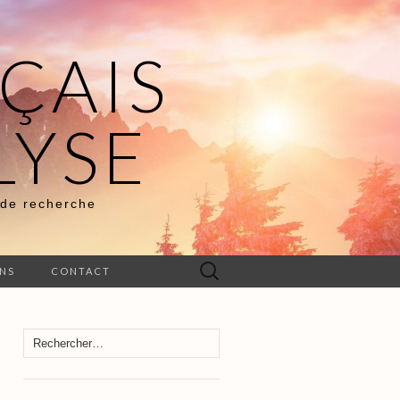
ÇAIS
LYSE
 de recherche
Rechercher :
ENS
CONTACT
Rechercher :