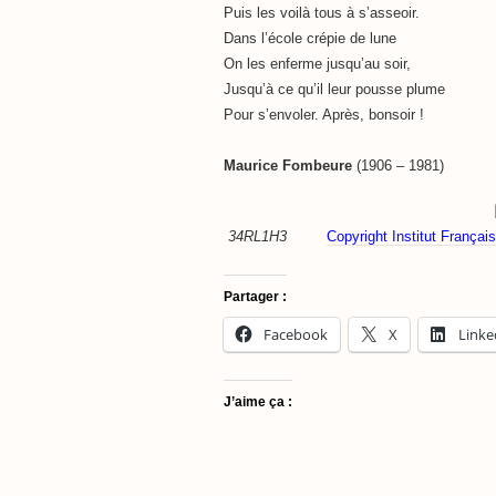
Puis les voilà tous à s’asseoir.
Dans l’école crépie de lune
On les enferme jusqu’au soir,
Jusqu’à ce qu’il leur pousse plume
Pour s’envoler. Après, bonsoir !
Maurice Fombeure
(1906 – 1981)
34RL1H3
Copyright Institut França
Partager :
Facebook
X
Linke
J’aime ça :