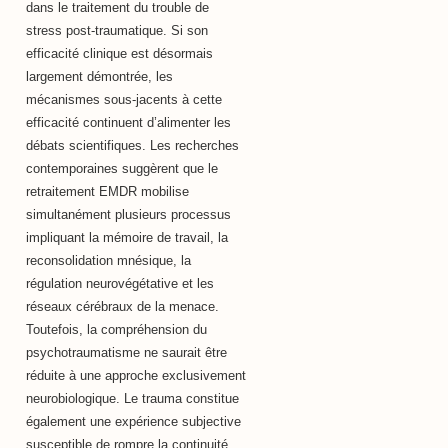
dans le traitement du trouble de
stress post-traumatique. Si son
efficacité clinique est désormais
largement démontrée, les
mécanismes sous-jacents à cette
efficacité continuent d’alimenter les
débats scientifiques. Les recherches
contemporaines suggèrent que le
retraitement EMDR mobilise
simultanément plusieurs processus
impliquant la mémoire de travail, la
reconsolidation mnésique, la
régulation neurovégétative et les
réseaux cérébraux de la menace.
Toutefois, la compréhension du
psychotraumatisme ne saurait être
réduite à une approche exclusivement
neurobiologique. Le trauma constitue
également une expérience subjective
susceptible de rompre la continuité