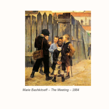
Marie Bashkitseff – The Meeting – 1884