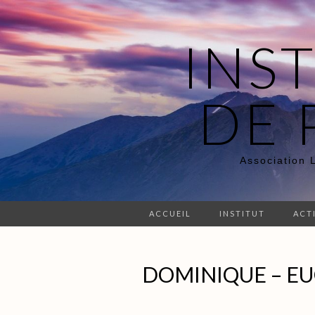
INS
DE 
Association 
ACCUEIL
INSTITUT
ACT
DOMINIQUE – E