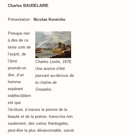
Charles BAUDELAIRE
Présentation :
Nicolas Koreicho
Presque rien
à dire de ce
texte sorti de
l’esprit, de
l’âme
Charles Leslie, 1878,
pourrait-on
Une averse d’été
dire, d’un
passant au-dessus de
homme
la chaîne de
espérant
Snowdon.
indéfectiblem
ent que
l’écriture, à travers le prisme de la
beauté et de la poésie, transcrira non
seulement, des vertus théologales,
peut-être la plus déraisonnable, savoir