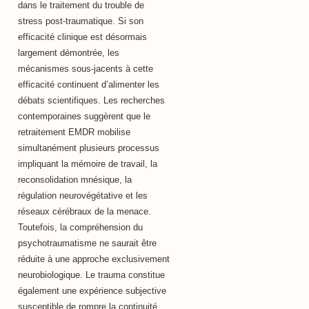
dans le traitement du trouble de
stress post-traumatique. Si son
efficacité clinique est désormais
largement démontrée, les
mécanismes sous-jacents à cette
efficacité continuent d’alimenter les
débats scientifiques. Les recherches
contemporaines suggèrent que le
retraitement EMDR mobilise
simultanément plusieurs processus
impliquant la mémoire de travail, la
reconsolidation mnésique, la
régulation neurovégétative et les
réseaux cérébraux de la menace.
Toutefois, la compréhension du
psychotraumatisme ne saurait être
réduite à une approche exclusivement
neurobiologique. Le trauma constitue
également une expérience subjective
susceptible de rompre la continuité