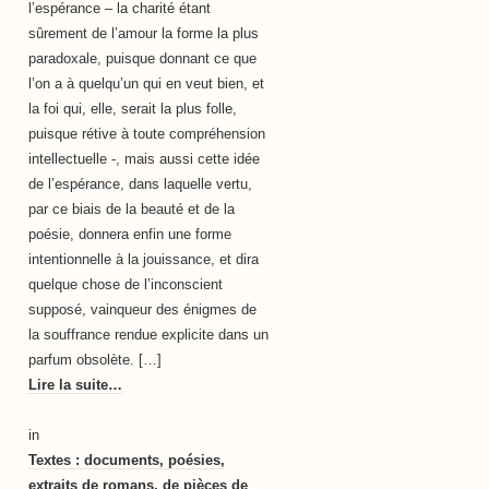
l’espérance – la charité étant
sûrement de l’amour la forme la plus
paradoxale, puisque donnant ce que
l’on a à quelqu’un qui en veut bien, et
la foi qui, elle, serait la plus folle,
puisque rétive à toute compréhension
intellectuelle -, mais aussi cette idée
de l’espérance, dans laquelle vertu,
par ce biais de la beauté et de la
poésie, donnera enfin une forme
intentionnelle à la jouissance, et dira
quelque chose de l’inconscient
supposé, vainqueur des énigmes de
la souffrance rendue explicite dans un
parfum obsolète. […]
Lire la suite…
in
Textes : documents, poésies,
extraits de romans, de pièces de