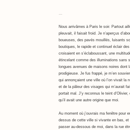
…
Nous arrivâmes à Paris le soir. Partout aille
pleuvait, il faisait froid. Je n’aperçus d’a
boueuses, des pavés mouillés, luisants so
boutiques, le rapide et continuel éclair des
croisaient en s’éclaboussant, une multitud
étincelant comme des illuminations sans 
longues avenues de maisons noires dont l
prodigieuse. Je fus frappé, je m’en souvi
qui annonçaient une ville où l’on vivait la n
et de la pâleur des visages qui m’aurait fai
portait mal. J’y reconnus le teint d’Olivier
qu’il avait une autre origine que moi.
Au moment où j’ouvrais ma fenêtre pour en
dessus de cette ville si vivante en bas, et
passer au-dessous de moi, dans la rue étroi