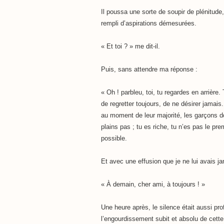
Il poussa une sorte de soupir de plénitude,
rempli d’aspirations démesurées.
« Et toi ? » me dit-il.
Puis, sans attendre ma réponse :
« Oh ! parbleu, toi, tu regardes en arrière
de regretter toujours, de ne désirer jamais.
au moment de leur majorité, les garçons d
plains pas ; tu es riche, tu n’es pas le pre
possible.
Et avec une effusion que je ne lui avais j
« À demain, cher ami, à toujours ! »
Une heure après, le silence était aussi p
l’engourdissement subit et absolu de cett