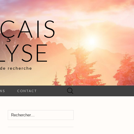
ÇAIS
LYSE
 de recherche
Rechercher :
ENS
CONTACT
Rechercher :