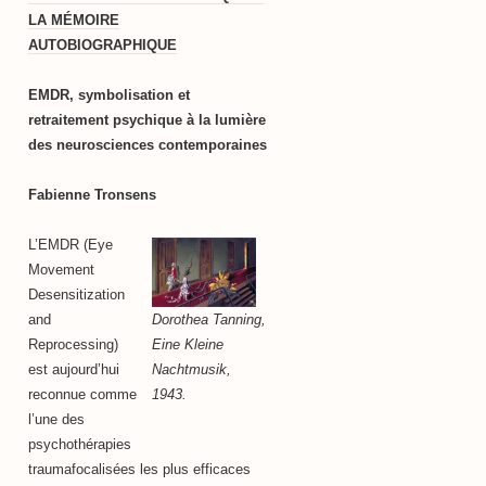
LA MÉMOIRE
AUTOBIOGRAPHIQUE
EMDR, symbolisation et
retraitement psychique à la lumière
des neurosciences contemporaines
Fabienne Tronsens
L’EMDR (Eye
Movement
Desensitization
Dorothea Tanning,
and
Eine Kleine
Reprocessing)
Nachtmusik,
est aujourd’hui
1943.
reconnue comme
l’une des
psychothérapies
traumafocalisées les plus efficaces