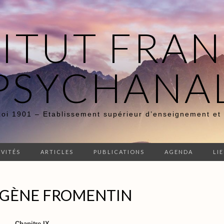
TITUT FRAN
PSYCHANA
Loi 1901 – Etablissement supérieur d’enseignement et
IVITÉS
ARTICLES
PUBLICATIONS
AGENDA
LI
UGÈNE FROMENTIN
Chapitre IX