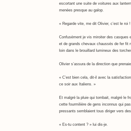
escortant une suite de voitures aux lante
menées presque au galop.
« Regarde vite, me dit Olivier, c’est le roi !
Confusément je vis miroiter des casques 
et de grands chevaux chaussés de fer fit r
loin dans le brouillard lumineux des torche
Olivier s’assura de la direction que prenaie
« C’est bien cela, dit-il avec la satisfacti
ce soir aux Italiens. »
Et malgré la pluie qui tombait, malgré le f
cette fourmilière de gens inconnus qui pas
pressants semblaient tous diriger vers des
« Es-tu content ? » lui dis-je.