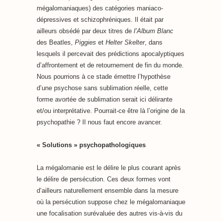
mégalomaniaques) des catégories maniaco-
dépressives et schizophréniques. Il était par
ailleurs obsédé par deux titres de
l’Album Blanc
des Beatles,
Piggies
et
Helter Skelter
, dans
lesquels il percevait des prédictions apocalyptiques
d’affrontement et de retournement de fin du monde.
Nous pourrions à ce stade émettre l’hypothèse
d’une psychose sans sublimation réelle, cette
forme avortée de sublimation serait ici délirante
et/ou interprétative. Pourrait-ce être là l’origine de la
psychopathie ? Il nous faut encore avancer.
« Solutions » psychopathologiques
La mégalomanie est le délire le plus courant après
le délire de persécution. Ces deux formes vont
d’ailleurs naturellement ensemble dans la mesure
où la persécution suppose chez le mégalomaniaque
une focalisation surévaluée des autres vis-à-vis du