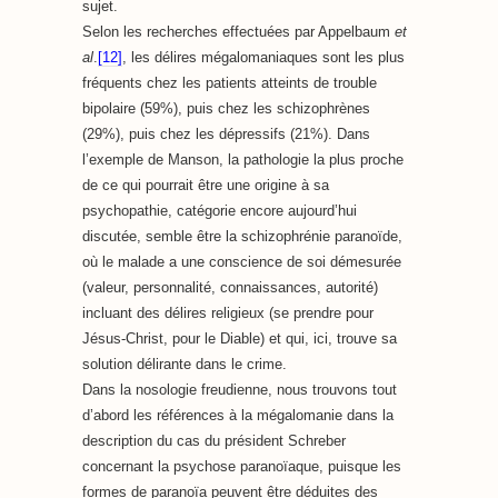
sujet.
Selon les recherches effectuées par Appelbaum
et
al
.
[12]
, les délires mégalomaniaques sont les plus
fréquents chez les patients atteints de trouble
bipolaire (59%), puis chez les schizophrènes
(29%), puis chez les dépressifs (21%). Dans
l’exemple de Manson, la pathologie la plus proche
de ce qui pourrait être une origine à sa
psychopathie, catégorie encore aujourd’hui
discutée, semble être la schizophrénie paranoïde,
où le malade a une conscience de soi démesurée
(valeur, personnalité, connaissances, autorité)
incluant des délires religieux (se prendre pour
Jésus-Christ, pour le Diable) et qui, ici, trouve sa
solution délirante dans le crime.
Dans la nosologie freudienne, nous trouvons tout
d’abord les références à la mégalomanie dans la
description du cas du président Schreber
concernant la psychose paranoïaque, puisque les
formes de paranoïa peuvent être déduites des