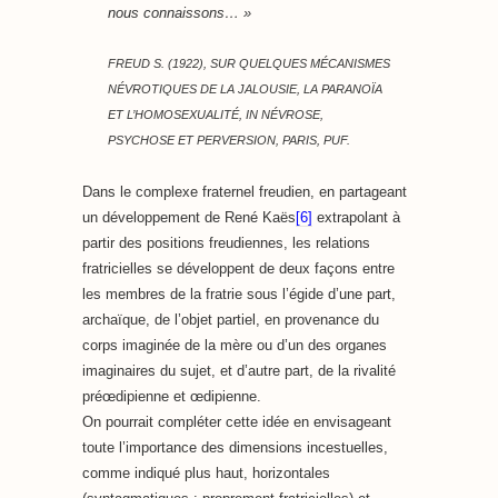
nous connaissons… »
FREUD S. (1922), SUR QUELQUES MÉCANISMES
NÉVROTIQUES DE LA JALOUSIE, LA PARANOÏA
ET L’HOMOSEXUALITÉ, IN
NÉVROSE,
PSYCHOSE ET PERVERSION
, PARIS, PUF.
Dans le complexe fraternel freudien, en partageant
un développement de René Kaës
[6]
extrapolant à
partir des positions freudiennes, les relations
fratricielles se développent de deux façons entre
les membres de la fratrie sous l’égide d’une part,
archaïque, de l’objet partiel, en provenance du
corps imaginée de la mère ou d’un des organes
imaginaires du sujet, et d’autre part, de la rivalité
préœdipienne et œdipienne.
On pourrait compléter cette idée en envisageant
toute l’importance des dimensions incestuelles,
comme indiqué plus haut, horizontales