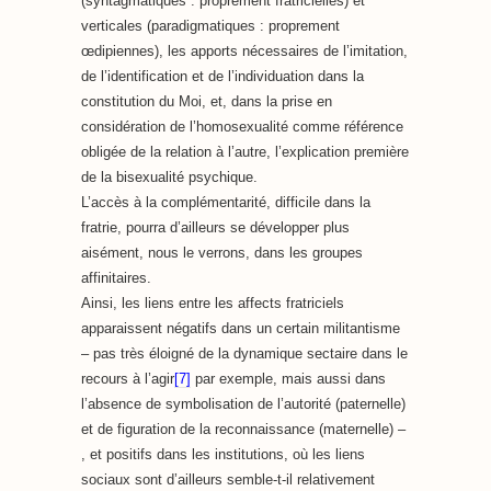
(syntagmatiques : proprement fratricielles) et
verticales (paradigmatiques : proprement
œdipiennes), les apports nécessaires de l’imitation,
de l’identification et de l’individuation dans la
constitution du Moi, et, dans la prise en
considération de l’homosexualité comme référence
obligée de la relation à l’autre, l’explication première
de la bisexualité psychique.
L’accès à la complémentarité, difficile dans la
fratrie, pourra d’ailleurs se développer plus
aisément, nous le verrons, dans les groupes
affinitaires.
Ainsi, les liens entre les affects fratriciels
apparaissent négatifs dans un certain militantisme
– pas très éloigné de la dynamique sectaire dans le
recours à l’agir
[7]
par exemple, mais aussi dans
l’absence de symbolisation de l’autorité (paternelle)
et de figuration de la reconnaissance (maternelle) –
, et positifs dans les institutions, où les liens
sociaux sont d’ailleurs semble-t-il relativement