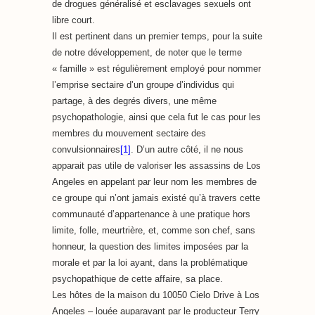
de drogues généralisé et esclavages sexuels ont
libre court.
Il est pertinent dans un premier temps, pour la suite
de notre développement, de noter que le terme
« famille » est régulièrement employé pour nommer
l’emprise sectaire d’un groupe d’individus qui
partage, à des degrés divers, une même
psychopathologie, ainsi que cela fut le cas pour les
membres du mouvement sectaire des
convulsionnaires
[1]
. D’un autre côté, il ne nous
apparait pas utile de valoriser les assassins de Los
Angeles en appelant par leur nom les membres de
ce groupe qui n’ont jamais existé qu’à travers cette
communauté d’appartenance à une pratique hors
limite, folle, meurtrière, et, comme son chef, sans
honneur, la question des limites imposées par la
morale et par la loi ayant, dans la problématique
psychopathique de cette affaire, sa place.
Les hôtes de la maison du 10050 Cielo Drive à Los
Angeles – louée auparavant par le producteur Terry