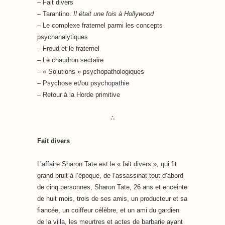
– Fait divers
– Tarantino.
Il était une fois à Hollywood
–
Le complexe fraternel parmi les concepts
psychanalytiques
– Freud et le fraternel
– Le chaudron sectaire
– « Solutions » psychopathologiques
– Psychose et/ou psychopathie
– Retour à la Horde primitive
∴
Fait divers
L’affaire Sharon Tate est le « fait divers », qui fit
grand bruit à l’époque, de l’assassinat tout d’abord
de cinq personnes, Sharon Tate, 26 ans et enceinte
de huit mois, trois de ses amis, un producteur et sa
fiancée, un coiffeur célèbre, et un ami du gardien
de la villa, les meurtres et actes de barbarie ayant