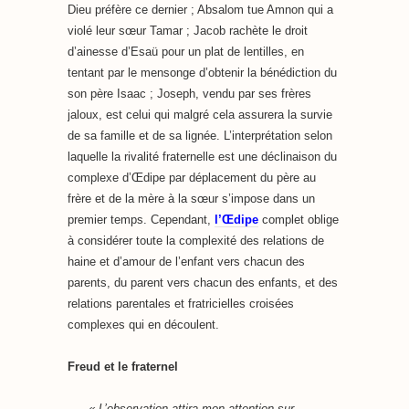
Dieu préfère ce dernier ; Absalom tue Amnon qui a
violé leur sœur Tamar ; Jacob rachète le droit
d’ainesse d’Esaü pour un plat de lentilles, en
tentant par le mensonge d’obtenir la bénédiction du
son père Isaac ; Joseph, vendu par ses frères
jaloux, est celui qui malgré cela assurera la survie
de sa famille et de sa lignée. L’interprétation selon
laquelle la rivalité fraternelle est une déclinaison du
complexe d’Œdipe par déplacement du père au
frère et de la mère à la sœur s’impose dans un
premier temps. Cependant,
l’Œdipe
complet oblige
à considérer toute la complexité des relations de
haine et d’amour de l’enfant vers chacun des
parents, du parent vers chacun des enfants, et des
relations parentales et fratricielles croisées
complexes qui en découlent.
Freud et le fraternel
« L’observation attira mon attention sur