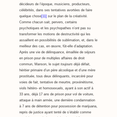
décideurs de l’époque, musiciens, producteurs,
célébrités, dans ses tentatives avortées de faire
quelque chose
[11]
sur le plan de la créativité.
Comme chacun sait, pervers, certains
psychotiques et les psychopathes n’ont pas su
transformer les motions de destructivité qui les
assaillent en possibilités de sublimation, et, dans le
meilleur des cas, en œuvre, fût-elle d’adaptation.
Après une vie de délinquance, émaillée de séjours
en prison pour de multiples affaires de droit
commun, Manson, le sujet
toujours déjà
défait,
héritier primaire d’un père alcoolique et d’une mère
prostituée, tous deux délinquants, incarcéré pour
voies de fait, tentative de meurtre, proxénétisme,
viols hétéro- et homosexuels, ayant à son actif à
33 ans, déjà 17 ans de prison pour vol de voiture,
attaque à main armée, une dernière condamnation
à 7 ans de détention pour possession de marijuana,
repris de justice ayant tenté de s’établir comme