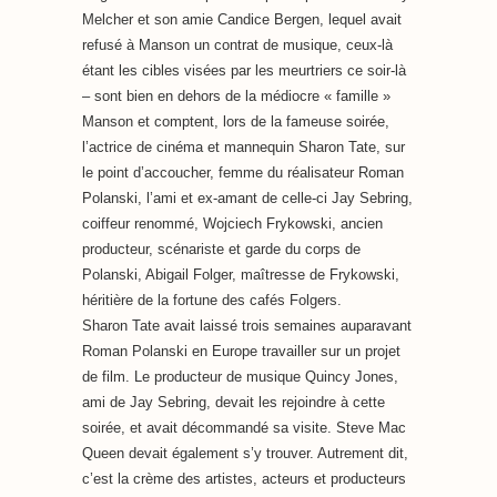
Melcher et son amie Candice Bergen, lequel avait
refusé à Manson un contrat de musique, ceux-là
étant les cibles visées par les meurtriers ce soir-là
– sont bien en dehors de la médiocre « famille »
Manson et comptent, lors de la fameuse soirée,
l’actrice de cinéma et mannequin Sharon Tate, sur
le point d’accoucher, femme du réalisateur Roman
Polanski, l’ami et ex-amant de celle-ci Jay Sebring,
coiffeur renommé, Wojciech Frykowski, ancien
producteur, scénariste et garde du corps de
Polanski, Abigail Folger, maîtresse de Frykowski,
héritière de la fortune des cafés Folgers.
Sharon Tate avait laissé trois semaines auparavant
Roman Polanski en Europe travailler sur un projet
de film. Le producteur de musique Quincy Jones,
ami de Jay Sebring, devait les rejoindre à cette
soirée, et avait décommandé sa visite. Steve Mac
Queen devait également s’y trouver. Autrement dit,
c’est la crème des artistes, acteurs et producteurs