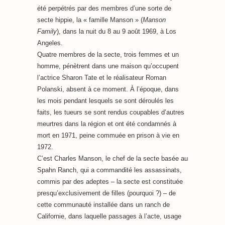
été perpétrés par des membres d’une sorte de
secte hippie, la « famille Manson » (
Manson
Family
), dans la nuit du 8 au 9 août 1969, à Los
Angeles.
Quatre membres de la secte, trois femmes et un
homme, pénètrent dans une maison qu’occupent
l’actrice Sharon Tate et le réalisateur Roman
Polanski, absent à ce moment. À l’époque, dans
les mois pendant lesquels se sont déroulés les
faits, les tueurs se sont rendus coupables d’autres
meurtres dans la région et ont été condamnés à
mort en 1971, peine commuée en prison à vie en
1972.
C’est Charles Manson, le chef de la secte basée au
Spahn Ranch, qui a commandité les assassinats,
commis par des adeptes – la secte est constituée
presqu’exclusivement de filles (pourquoi ?) – de
cette communauté installée dans un ranch de
Californie, dans laquelle passages à l’acte, usage