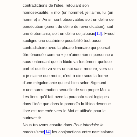
contradictions de l’idée, refoulant son
homosexualité, « moi (un homme), je l’aime, lui (un
homme) ». Ainsi, sont observables soit un délire de
persécution (parent du délire de revendication), soit
une érotomanie, soit un délire de jalousie
[13]
. Freud
souligne une quatrième possibilité tout aussi
contradictoire avec la phrase liminaire qui pourrait
être énoncée comme « je n’aime rien ni personne »
sous entendant que la libido va forcément quelque
part et qu’elle va vers un soi sans mesure, vers un
« je n’aime que moi », c’est-à-dire sous la forme
d’une mégalomanie qui est bien selon Sigmund
« une surestimation sexuelle de son propre Moi ».
Les liens qu’il fait avec la paranoïa sont logiques
dans l’idée que dans la paranoïa la libido devenue
libre est ramenée vers le Moi et utilisée pour le
surinvestir.
Nous trouvons ensuite dans
Pour introduire le
narcissisme
[14]
les conjonctions entre narcissisme