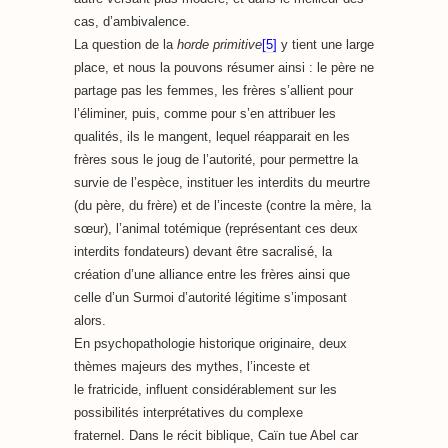
cas, d’ambivalence.
La question de la
horde primitive
[5]
y tient une large
place, et nous la pouvons résumer ainsi : le père ne
partage pas les femmes, les frères s’allient pour
l’éliminer, puis, comme pour s’en attribuer les
qualités, ils le mangent, lequel réapparait en les
frères sous le joug de l’autorité, pour permettre la
survie de l’espèce, instituer les interdits du meurtre
(du père, du frère) et de l’inceste (contre la mère, la
sœur), l’animal totémique (représentant ces deux
interdits fondateurs) devant être sacralisé, la
création d’une alliance entre les frères ainsi que
celle d’un Surmoi d’autorité légitime s’imposant
alors.
En psychopathologie historique originaire, deux
thèmes majeurs des mythes, l’inceste et
le fratricide, influent considérablement sur les
possibilités interprétatives du complexe
fraternel.
Dans le récit biblique, Caïn tue Abel car