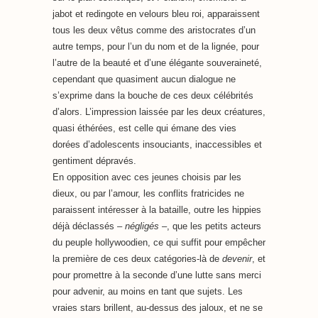
jabot et redingote en velours bleu roi, apparaissent
tous les deux vêtus comme des aristocrates d’un
autre temps, pour l’un du nom et de la lignée, pour
l’autre de la beauté et d’une élégante souveraineté,
cependant que quasiment aucun dialogue ne
s’exprime dans la bouche de ces deux célébrités
d’alors. L’impression laissée par les deux créatures,
quasi éthérées, est celle qui émane des vies
dorées d’adolescents insouciants, inaccessibles et
gentiment dépravés.
En opposition avec ces jeunes choisis par les
dieux, ou par l’amour, les conflits fratricides ne
paraissent intéresser à la bataille, outre les hippies
déjà déclassés –
négligés
–, que les petits acteurs
du peuple hollywoodien, ce qui suffit pour empêcher
la première de ces deux catégories-là de
devenir
, et
pour promettre à la seconde d’une lutte sans merci
pour advenir, au moins en tant que sujets. Les
vraies stars brillent, au-dessus des jaloux, et ne se