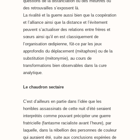
questions de la distanciation ou des meurtres ou
des retrouvailles s’exposent là.
La rivalité et la guerre aussi bien que la coopération
et l’alliance ainsi que la distance et l’évitement
peuvent s’actualiser des relations entre frères et
sœurs ainsi qu’il en est classiquement de
l’organisation œdipienne, fût-ce par les jeux
approfondis du déplacement (métaphore) ou de la
substitution (métonymie), au cours de
transformations bien observables dans la cure
analytique.
Le chaudron sectaire
C’est d’ailleurs en partie dans l’idée que les
horribles assassinats de cette nuit d’été seraient
interprétés comme pouvant précipiter une guerre
fratricielle (fantasme racialiste avant l’heure), par
laquelle, dans la rébellion des personnes de couleur
qui auraient été, suite aux conclusions espérées de