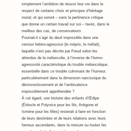
simplement l’ambition de réussir leur vie dans le
respect de certains choix et principes d’héritage
moral
, et qui seront – sans la pertinence critique
que donne un certain travail sur soi – taxés, dans le
meilleur des cas, de
conservateurs
.
Pourrait-il s’agir du deuil impossible dans une
version hétéro-agressive (le mépris, le méfait),
laquelle n’est pas décrite par Freud selon les
attendus de la mélancolie, à l’inverse de l’homo-
agressivité caractéristique du trouble mélancolique,
essentielle dans ce trouble culminant de l’humeur,
particulièrement dans la dimension narcissique du
désinvestissement et de l’ambivalence
impossiblement appréhendée ?
À cet égard, une histoire des enfants d’Œdipe
(Étéocle et Polynice pour les fils, Antigone et
Ismène pour les filles) resterait à faire en fonction
de leurs destinées et de leurs relations avec leurs
fameux ascendants, dans la mesure ou toutes les