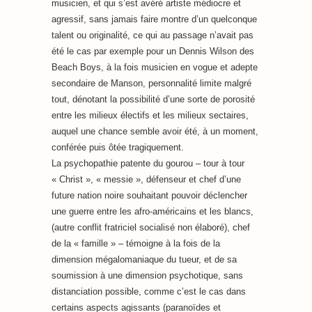
musicien, et qui s’est avéré artiste médiocre et
agressif, sans jamais faire montre d’un quelconque
talent ou originalité, ce qui au passage n’avait pas
été le cas par exemple pour un Dennis Wilson des
Beach Boys, à la fois musicien en vogue et adepte
secondaire de Manson, personnalité limite malgré
tout, dénotant la possibilité d’une sorte de porosité
entre les milieux électifs et les milieux sectaires,
auquel une chance semble avoir été, à un moment,
conférée puis ôtée tragiquement.
La psychopathie patente du gourou – tour à tour
« Christ », « messie », défenseur et chef d’une
future nation noire souhaitant pouvoir déclencher
une guerre entre les afro-américains et les blancs,
(autre conflit fratriciel socialisé non élaboré), chef
de la « famille » – témoigne à la fois de la
dimension mégalomaniaque du tueur, et de sa
soumission à une dimension psychotique, sans
distanciation possible, comme c’est le cas dans
certains aspects agissants (paranoïdes et