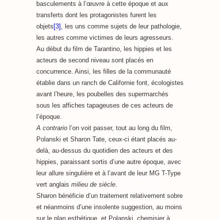
basculements à l’œuvre à cette époque et aux
transferts dont les protagonistes furent les
objets
[3]
, les uns comme sujets de leur pathologie,
les autres comme victimes de leurs agresseurs.
Au début du film de Tarantino, les hippies et les
acteurs de second niveau sont placés en
concurrence. Ainsi, les filles de la communauté
établie dans un ranch de Californie font, écologistes
avant l’heure, les poubelles des supermarchés
sous les affiches tapageuses de ces acteurs de
l’époque.
A contrario
l’on voit passer, tout au long du film,
Polanski et Sharon Tate, ceux-ci étant placés au-
delà, au-dessus du quotidien des acteurs et des
hippies, paraissant sortis d’une autre époque, avec
leur allure singulière et à l’avant de leur MG T-Type
vert anglais
milieu de siècle
.
Sharon bénéficie d’un traitement relativement sobre
et néanmoins d’une insolente suggestion, au moins
sur le plan esthétique, et Polanski, chemisier à