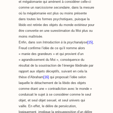
et mégalomanie qui amènent à considérer celle-ci
comme un
narcissisme secondaire
, dans la mesure
où la mégalomanie est plus ou moins présente
dans toutes les formes psychotiques, puisque la
libido est retirée des objets du monde extérieur pour
être convertie en une surestimation du Moi plus ou
moins maîtrisée.
Enfin, dans son
Introduction à la psychanalyse
[15]
,
Freud confirme l’idée de ce qu’il nomme alors
« manie des grandeurs » et qui provient d’un
« agrandissement du Moi », conséquence du
résultat de la soustraction de l’énergie libidinale par
rapport aux objets déceptifs, suivant en cela la
thèse d’Abraham
[16]
qui proposait l’idée selon
laquelle le détachement de la libido des objets
comme étant une « contradiction avec le monde »
conduisait le sujet à se considérer comme le seul
objet, et seul objet sexuel, et seul univers qui
vaille. En effet, le délire de persécution,
logiquement, implique la présupposition d’un délire