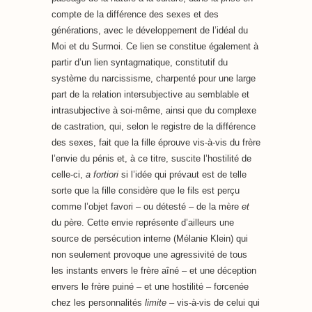
compte de la différence des sexes et des
générations, avec le développement de l’idéal du
Moi et du Surmoi. Ce lien se constitue également à
partir d’un lien syntagmatique, constitutif du
système du narcissisme, charpenté pour une large
part de la relation intersubjective au semblable et
intrasubjective à soi-même, ainsi que du complexe
de castration, qui, selon le registre de la différence
des sexes, fait que la fille éprouve vis-à-vis du frère
l’envie du pénis et, à ce titre, suscite l’hostilité de
celle-ci,
a fortiori
si l’idée qui prévaut est de telle
sorte que la fille considère que le fils est perçu
comme l’objet favori – ou détesté – de la mère
et
du père. Cette envie représente d’ailleurs une
source de persécution interne (Mélanie Klein) qui
non seulement provoque une agressivité de tous
les instants envers le frère aîné – et une déception
envers le frère puiné – et une hostilité – forcenée
chez les personnalités
limite
– vis-à-vis de celui qui