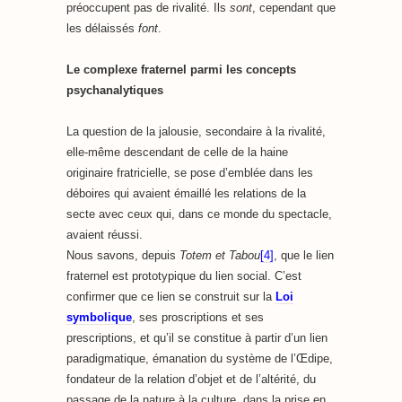
préoccupent pas de rivalité. Ils
sont
, cependant que
les délaissés
font
.
Le complexe fraternel parmi les concepts
psychanalytiques
La question de la jalousie, secondaire à la rivalité,
elle-même descendant de celle de la haine
originaire fratricielle, se pose d’emblée dans les
déboires qui avaient émaillé les relations de la
secte avec ceux qui, dans ce monde du spectacle,
avaient réussi.
Nous savons, depuis
Totem et Tabou
[4]
, que le lien
fraternel est prototypique du lien social. C’est
confirmer que ce lien se construit sur la
Loi
symbolique
, ses proscriptions et ses
prescriptions, et qu’il se constitue à partir d’un lien
paradigmatique, émanation du système de l’Œdipe,
fondateur de la relation d’objet et de l’altérité, du
passage de la nature à la culture, dans la prise en