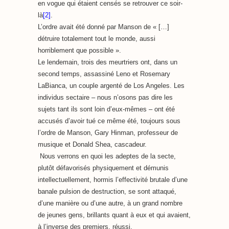
en vogue qui étaient censés se retrouver ce soir-
là
[2]
.
L’ordre avait été donné par Manson de « […]
détruire totalement tout le monde, aussi
horriblement que possible ».
Le lendemain, trois des meurtriers ont, dans un
second temps, assassiné Leno et Rosemary
LaBianca, un couple argenté de Los Angeles. Les
individus sectaire – nous n’osons pas dire les
sujets tant ils sont loin d’eux-mêmes – ont été
accusés d’avoir tué ce même été, toujours sous
l’ordre de Manson, Gary Hinman, professeur de
musique et Donald Shea, cascadeur.
Nous verrons en quoi les adeptes de la secte,
plutôt défavorisés physiquement et démunis
intellectuellement, hormis l’effectivité brutale d’une
banale pulsion de destruction, se sont attaqué,
d’une manière ou d’une autre, à un grand nombre
de jeunes gens, brillants quant à eux et qui avaient,
à l’inverse des premiers, réussi.