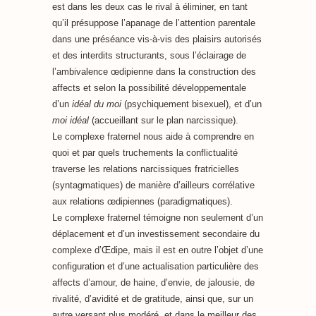
est dans les deux cas le rival à éliminer, en tant
qu’il présuppose l’apanage de l’attention parentale
dans une préséance vis-à-vis des plaisirs autorisés
et des interdits structurants, sous l’éclairage de
l’ambivalence œdipienne dans la construction des
affects et selon la possibilité développementale
d’un
idéal du moi
(psychiquement bisexuel), et d’un
moi idéal
(accueillant sur le plan narcissique).
Le complexe fraternel nous aide à comprendre en
quoi et par quels truchements la conflictualité
traverse les relations narcissiques fratricielles
(syntagmatiques) de manière d’ailleurs corrélative
aux relations œdipiennes (paradigmatiques).
Le complexe fraternel témoigne non seulement d’un
déplacement et d’un investissement secondaire du
complexe d’Œdipe, mais il est en outre l’objet d’une
configuration et d’une actualisation particulière des
affects d’amour, de haine, d’envie, de jalousie, de
rivalité, d’avidité et de gratitude, ainsi que, sur un
autre versant plus modéré, et dans le meilleur des