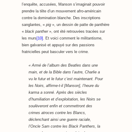
l’enquête, accusées, Manson s’imaginait pouvoir
prendre la tête d’un mouvement afro-américain
contre la domination blanche. Des inscriptions
sanglantes, «
pig
», un dessin de patte de panthère
«
black panther
», ont été retrouvées tracées sur
les murs
[10]
. Et voici comment le militantisme,
bien galvanisé et appuyé sur des passions
fratricielles peut basculer vers le crime.
« Armé de l’album des Beatles dans une
main, et de la Bible dans l’autre, Charlie a
vu le futur et le futur c’est maintenant. Pour
les Noirs, affirme-t-il [Manson], l’heure du
karma a sonné. Après des siècles
d’humiliation et d’exploitation, les Noirs se
soulèveront enfin et commettront des
crimes atroces contre les Blancs,
déclenchant ainsi une guerre raciale,
l’Oncle Sam contre les Black Panthers, la